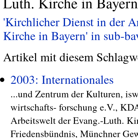
Luth. Kirche in Bayern
'Kirchlicher Dienst in der 
Kirche in Bayern' in sub-bav
Artikel mit diesem Schlagw
2003: Internationales
...und Zentrum der Kulturen, isw 
wirtschafts- forschung e.V., KDA
Arbeitswelt der Evang.-Luth. K
Friedensbündnis, Münchner Gew