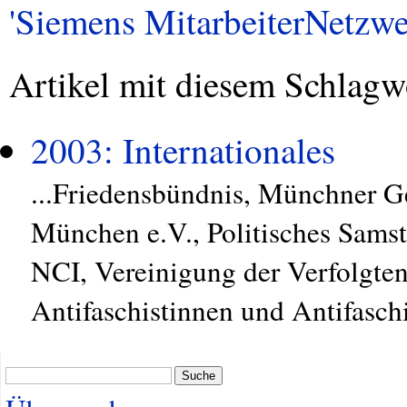
'Siemens MitarbeiterNetzwer
Artikel mit diesem Schlagw
2003: Internationales
...Friedensbündnis, Münchner 
München e.V., Politisches Sams
NCI, Vereinigung der Verfolgte
Antifaschistinnen und Antifasch
Suche