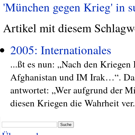
'München gegen Krieg' in su
Artikel mit diesem Schlagw
2005: Internationales
...ßt es nun: „Nach den Krieg
Afghanistan und IM Irak…“. D
antwortet: „Wer aufgrund der Mit
diesen Kriegen die Wahrheit ver.
Suche