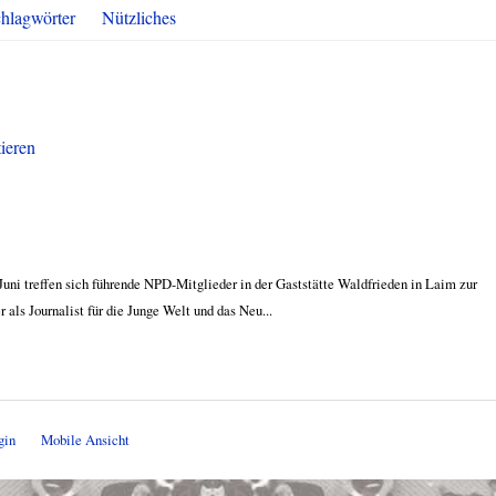
hlagwörter
Nützliches
tieren
 Juni treffen sich führende NPD-Mitglieder in der Gaststätte Waldfrieden in Laim zur
als Journalist für die Junge Welt und das Neu...
gin
Mobile Ansicht