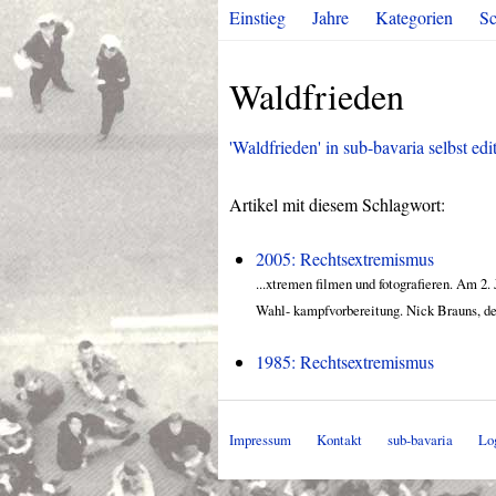
Einstieg
Jahre
Kategorien
Sc
Waldfrieden
'Waldfrieden' in sub-bavaria selbst edi
Artikel mit diesem Schlagwort:
2005: Rechtsextremismus
...xtremen filmen und fotografieren. Am 2.
Wahl- kampfvorbereitung. Nick Brauns, der 
1985: Rechtsextremismus
Impressum
Kontakt
sub-bavaria
Lo