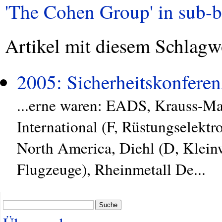
'The Cohen Group' in sub-ba
Artikel mit diesem Schlagw
2005: Sicherheitskonferen
...erne waren: EADS, Krauss-Ma
International (F, Rüstungselek
North America, Diehl (D, Klei
Flugzeuge), Rheinmetall De...
Suche