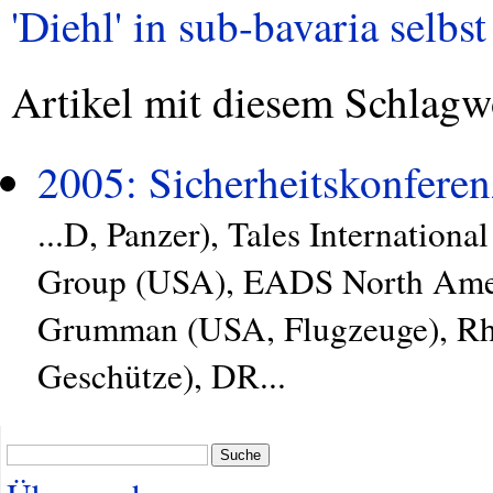
'Diehl' in sub-bavaria selbst
Artikel mit diesem Schlagw
2005: Sicherheitskonferen
...D, Panzer), Tales Internation
Group (USA), EADS North Ameri
Grumman (USA, Flugzeuge), Rhe
Geschütze), DR...
Suche