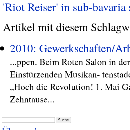
'Riot Reiser' in sub-bavaria 
Artikel mit diesem Schlagw
2010: Gewerkschaften/Arb
...ppen. Beim Roten Salon in de
Einstürzenden Musikan- tenstad
„Hoch die Revolution! 1. Mai Ga
Zehntause...
Suche