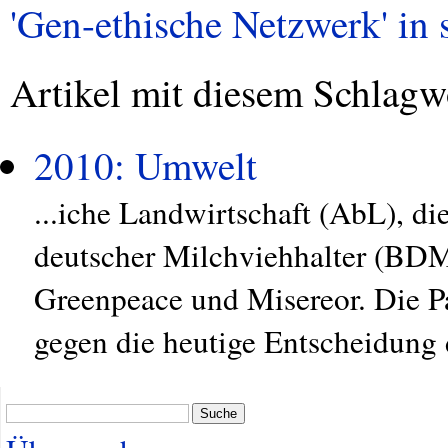
'Gen-ethische Netzwerk' in s
Artikel mit diesem Schlagw
2010: Umwelt
...iche Landwirtschaft (AbL), d
deutscher Milchviehhalter (BDM
Greenpeace und Misereor. Die P
gegen die heutige Entscheidung d
Suche