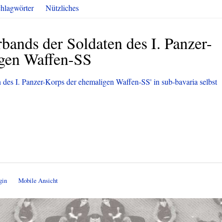
hlagwörter
Nützliches
ands der Soldaten des I. Panzer-
igen Waffen-SS
 des I. Panzer-Korps der ehemaligen Waffen-SS' in sub-bavaria selbst
gin
Mobile Ansicht