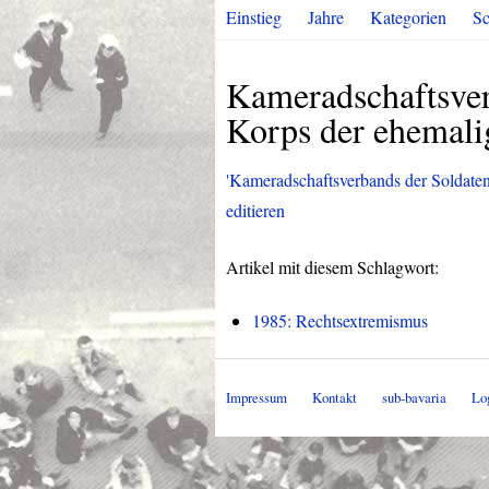
Einstieg
Jahre
Kategorien
Sc
Kameradschaftsverb
Korps der ehemal
'Kameradschaftsverbands der Soldaten
editieren
Artikel mit diesem Schlagwort:
1985: Rechtsextremismus
Impressum
Kontakt
sub-bavaria
Lo