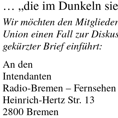
… „die im Dunkeln sieh
Wir möchten den Mitgliede
Union einen Fall zur Diskus
gekürzter Brief einführt:
An den
Intendanten
Radio-Bremen – Fernsehen
Heinrich-Hertz Str. 13
2800 Bremen