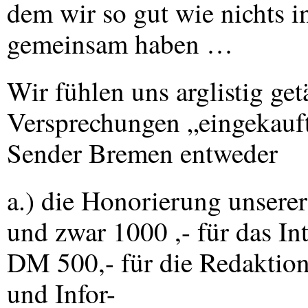
dem wir so gut wie nichts in
gemeinsam haben …
Wir fühlen uns arglistig get
Versprechungen „eingekauft
Sender Bremen entweder
a.) die Honorierung unsere
und zwar 1000 ,- für das I
DM 500,- für die Redaktio
und Infor-