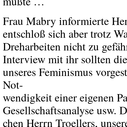
mußte …
Frau Mabry informierte Herr
entschloß sich aber trotz W
Dreharbeiten nicht zu gefä
Interview mit ihr sollten di
unseres Feminismus vorgest
Not-
wendigkeit einer eigenen Par
Gesellschaftsanalyse usw. D
chen Herrn Troellers, unser