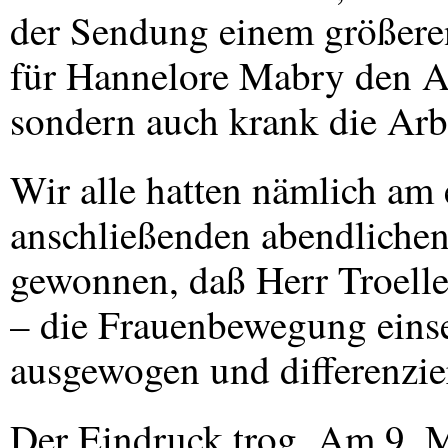
der Sendung einem größere
für Hannelore Mabry den Au
sondern auch krank die Arb
Wir alle hatten nämlich am 
anschließenden abendliche
gewonnen, daß Herr Troelle
– die Frauenbewegung einse
ausgewogen und differenzier
Der Eindruck trog. Am 9. M