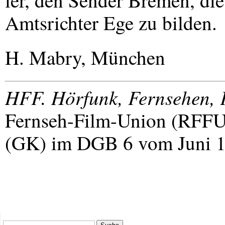
ler, den Sender Bremen, di
Amtsrichter Ege zu bilden.
H. Mabry, München
HFF
. Hörfunk, Fernsehen, 
Fernseh-Film-Union (
RFF
(GK) im
DGB
6 vom Juni 1