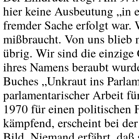
hier keine Ausbeutung „in e
fremder Sache erfolgt war. 
mißbraucht. Von uns blieb 
übrig. Wir sind die einzige
ihres Namens beraubt wurd
Buches „Unkraut ins Parlam
parlamentarischer Arbeit fü
1970 für einen politischen
kämpfend, erscheint bei de
Bild. Niemand erfährt, daß s