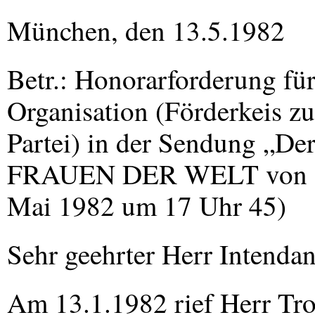
München, den 13.5.1982
Betr.: Honorarforderung für
Organisation (Förderkeis z
Partei) in der Sendung „Der
FRAUEN
DER
WELT
von 
Mai 1982 um 17 Uhr 45)
Sehr geehrter Herr Intendan
Am 13.1.1982 rief Herr Troe