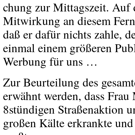
chung zur Mittagszeit. Auf 
Mitwirkung an diesem Ferns
daß er dafür nichts zahle, d
einmal einem größeren Publ
Werbung für uns …
Zur Beurteilung des gesam
erwähnt werden, dass Frau
8stündigen Straßenaktion u
großen Kälte erkrankte und 