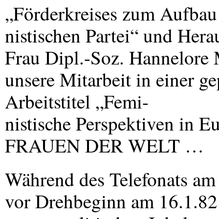
„Förderkreises zum Aufbau
nistischen Partei“ und Herau
Frau Dipl.-Soz. Hannelore 
unsere Mitarbeit in einer 
Arbeitstitel „Femi-
nistische Perspektiven in E
FRAUEN
DER
WELT
…
Während des Telefonats am 
vor Drehbeginn am 16.1.82 