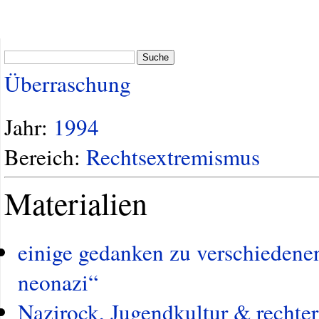
Suche
Überraschung
Jahr:
1994
Bereich:
Rechtsextremismus
Materialien
einige gedanken zu verschiedene
neonazi“
Nazirock, Jugendkultur & rechte