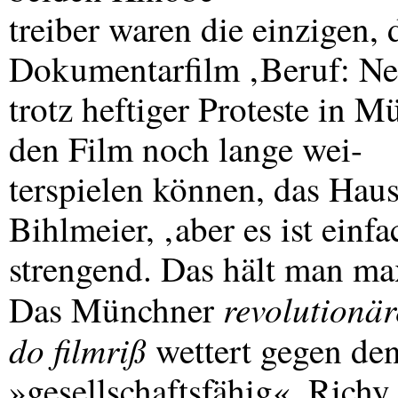
treiber waren die einzigen, 
Dokumentarfilm ‚Beruf: Ne
trotz heftiger Proteste in M
den Film noch lange wei-
terspielen können, das Haus
Bihlmeier, ‚aber es ist einfa
strengend. Das hält man ma
revolutionä
Das Münchner
do filmriß
wettert gegen den
»gesellschaftsfähig«. Richy