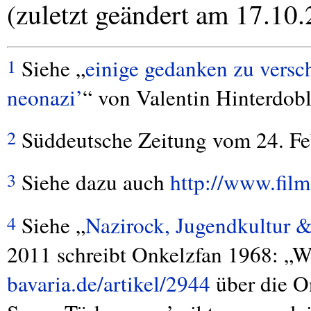
(zuletzt geändert am 17.10
Siehe „
einige gedanken zu versc
1
neonazi’
“ von Valentin Hinterdobl
Süddeutsche Zeitung vom 24. Fe
2
Siehe dazu auch
http://www.film
3
Siehe „
Nazirock, Jugendkultur &
4
2011 schreibt Onkelzfan 1968: „W
bavaria.de/artikel/2944
über die On