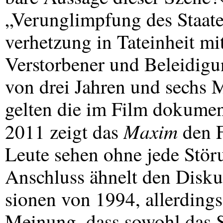
„Verunglimpfung des Staate
verhetzung in Tateinheit 
Verstorbener und Beleidigun
von drei Jahren und sechs M
gelten die im Film dokume
Maxim
2011 zeigt das
den F
Leute sehen ohne jede Stör
Anschluss ähnelt den Disku
sionen von 1994, allerding
Meinung, dass sowohl das S