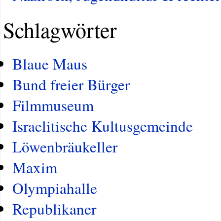
Schlagwörter
Blaue Maus
Bund freier Bürger
Filmmuseum
Israelitische Kultusgemeinde
Löwenbräukeller
Maxim
Olympiahalle
Republikaner