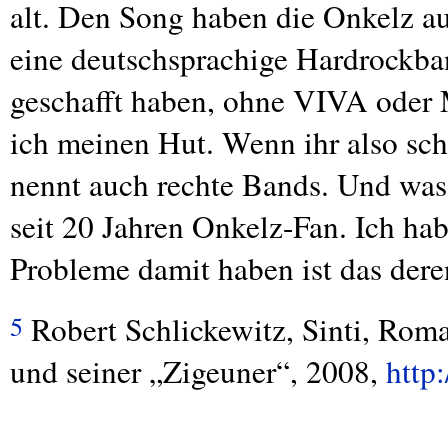
alt. Den Song haben die Onkelz au
eine deutschsprachige Hardrockban
geschafft haben, ohne
VIVA
oder
ich meinen Hut. Wenn ihr also sch
nennt auch rechte Bands. Und was
seit 20 Jahren Onkelz-Fan. Ich h
Probleme damit haben ist das dere
Robert Schlickewitz, Sinti, Rom
5
und seiner „Zigeuner“, 2008,
http