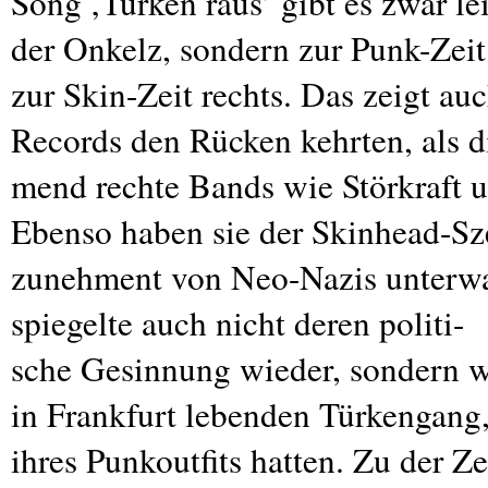
Song ‚Türken raus’ gibt es zwar lei
der Onkelz, sondern zur Punk-Zei
zur Skin-Zeit rechts. Das zeigt a
Records den Rücken kehrten, als d
mend rechte Bands wie Störkraft 
Ebenso haben sie der Skinhead-Sze
zunehment von Neo-Nazis unterwa
spiegelte auch nicht deren politi-
sche Gesinnung wieder, sondern wa
in Frankfurt lebenden Türkengang,
ihres Punkoutfits hatten. Zu der Z