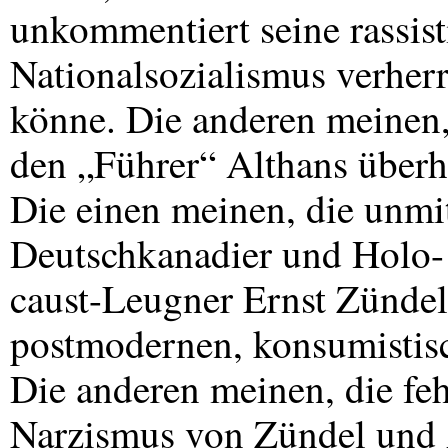
unkommentiert seine rassist
Nationalsozialismus verher
könne. Die anderen meinen,
den „Führer“ Althans überhö
Die einen meinen, die unmi
Deutschkanadier und Holo-
caust-Leugner Ernst Zünde
postmodernen, konsumistis
Die anderen meinen, die fe
Narzismus von Zündel und A