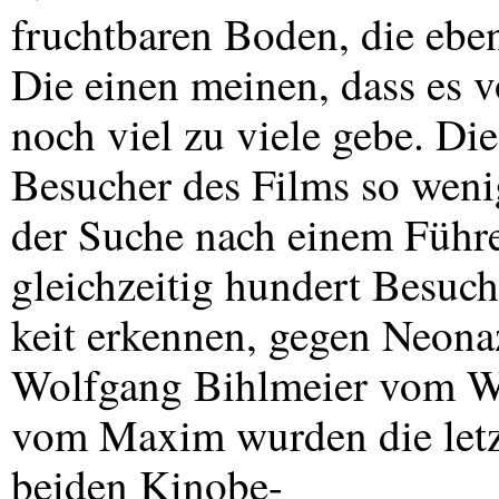
fruchtbaren Boden, die eben
Die einen meinen, dass es 
noch viel zu viele gebe. Die
Besucher des Films so wenig
der Suche nach einem Führe
gleichzeitig hundert Besuc
keit erkennen, gegen Neonaz
Wolfgang Bihlmeier vom We
vom Maxim wurden die letz
beiden Kinobe-