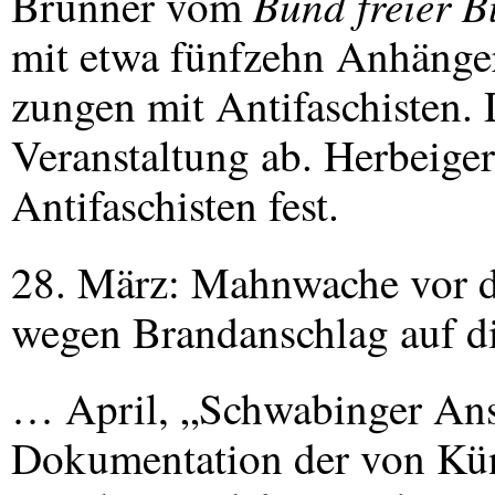
Bund freier B
Brunner vom
mit etwa fünfzehn Anhänge
zungen mit Antifaschisten. 
Veranstaltung ab. Herbeige
Antifaschisten fest.
28. März: Mahnwache vor 
wegen Brandanschlag auf d
… April, „Schwabinger Ans
Dokumentation der von Kün