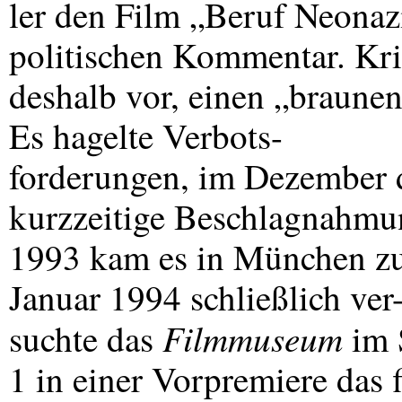
ler den Film „Beruf Neonazi
politischen Kommentar. Kri
deshalb vor, einen „braune
Es hagelte Verbots-
forderungen, im Dezember d
kurzzeitige Beschlagnahm
1993 kam es in München zu
Januar 1994 schließlich ver
Filmmuseum
suchte das
im 
1 in einer Vorpremiere das 