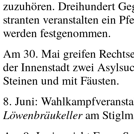
zuzuhören. Dreihundert G
stranten veranstalten ein P
werden festgenommen.
Am 30. Mai greifen Rechtsex
der Innenstadt zwei Asylsuc
Steinen und mit Fäusten.
8. Juni: Wahlkampfveransta
Löwenbräukeller
am Stiglma