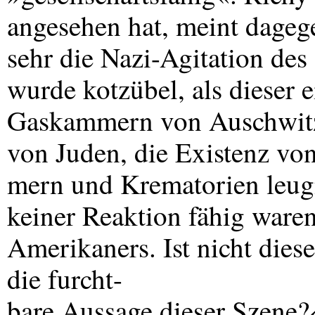
angesehen hat, meint dagege
sehr die Nazi-Agitation de
wurde kotzübel, als dieser 
Gaskammern von Auschwitz
von Juden, die Existenz v
mern und Krematorien leug
keiner Reaktion fähig ware
Amerikaners. Ist nicht diese
die furcht-
bare Aussage dieser Szene