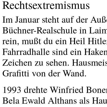
Rechtsextremismus
Im Januar steht auf der Au
Büchner-Realschule in Lai
rein, mußt du ein Heil Hitle
Fahrradhalle sind ein Hake
Zeichen zu sehen. Hausmeist
Grafitti von der Wand.
1993 drehte Winfried Bon
Bela Ewald Althans als Hau