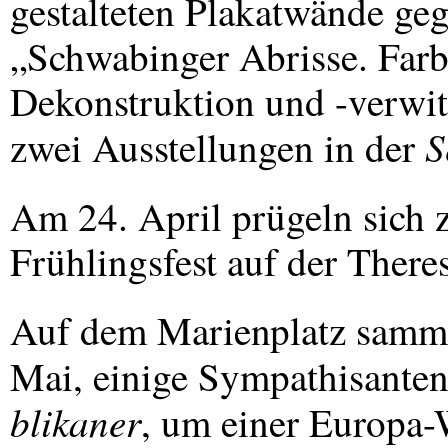
gestalteten Plakatwände ge
„Schwabinger Abrisse. Farbf
Dekonstruktion und -verwi
S
zwei Ausstellungen in der
Am 24. April prügeln sich
Frühlingsfest auf der There
Auf dem Marienplatz samme
Mai, einige Sympathisante
blikaner
, um einer Europa