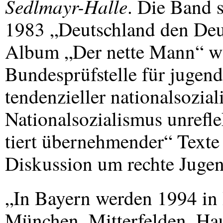
Sedlmayr-Halle
. Die Band 
1983 „Deutschland den Deut
Album „Der nette Mann“ w
Bundesprüfstelle für jugen
tendenzieller nationalsozial
Nationalsozialismus unrefle
tiert übernehmender“ Texte 
Diskussion um rechte Juge
„In Bayern werden 1994 in 
München, Mitterfelden, Ha