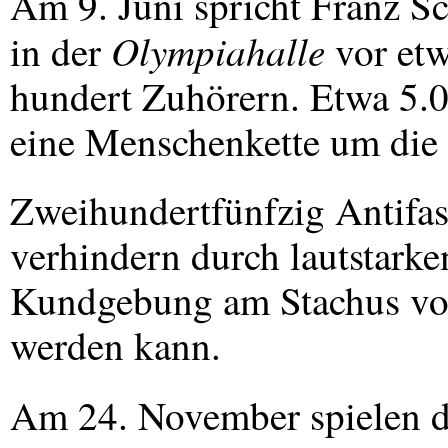
Am 9. Juni spricht Franz 
Olympiahalle
in der
vor etw
hundert Zuhörern. Etwa 5.
eine Menschenkette um die 
Zweihundertfünfzig Antifas
verhindern durch lautstarke
Kundgebung am Stachus vo
werden kann.
Am 24. November spielen d