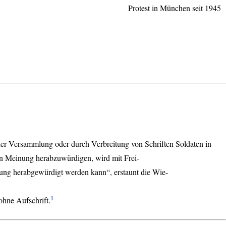
Protest in München seit 1945
ner Versammlung oder durch Verbreitung von Schriften Soldaten in
hen Meinung herabzuwürdigen, wird mit Frei-
einung herabgewürdigt werden kann“, erstaunt die Wie-
1
hne Aufschrift.