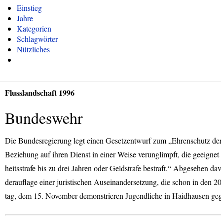
Einstieg
Jahre
Kategorien
Schlagwörter
Nützliches
Flusslandschaft 1996
Bundeswehr
Die Bundesregierung legt einen Gesetzentwurf zum „Ehrenschutz der 
Beziehung auf ihren Dienst in einer Weise verunglimpft, die geeigne
heitsstrafe bis zu drei Jahren oder Geldstrafe bestraft.“ Abgesehen 
derauflage einer juristischen Auseinandersetzung, die schon in den 
tag, dem 15. November demonstrieren Jugendliche in Haidhausen ge