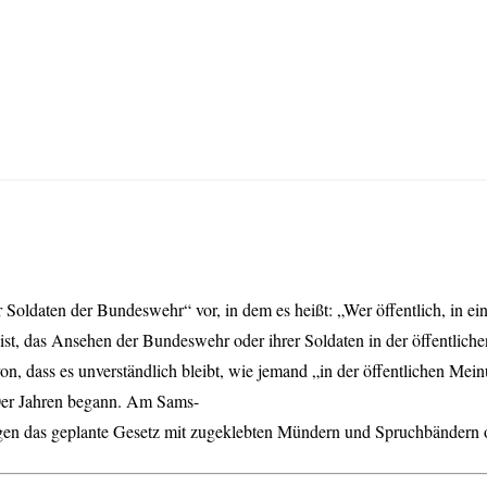
Soldaten der Bundeswehr“ vor, in dem es heißt: „Wer öffentlich, in ei
t ist, das Ansehen der Bundeswehr oder ihrer Soldaten in der öffentlic
davon, dass es unverständlich bleibt, wie jemand „in der öffentlichen M
20er Jahren begann. Am Sams-
gen das geplante Gesetz mit zugeklebten Mündern und Spruchbändern o