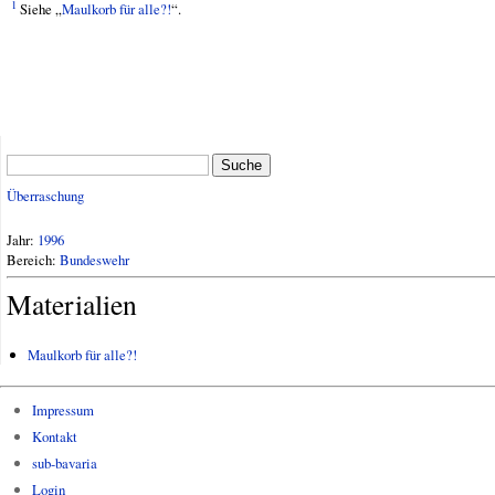
1
Siehe „
Maulkorb für alle?!
“.
Suche
Überraschung
Jahr:
1996
Bereich:
Bundeswehr
Materialien
Maulkorb für alle?!
Impressum
Kontakt
sub-bavaria
Login