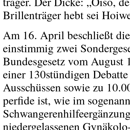
träger. Der Dicke: „Oiso, d
Brillenträger hebt sei Hoi
Am 16. April beschließt die
einstimmig zwei Sonderges
Bundesgesetz vom August 1
einer 130stündigen Debatte
Ausschüssen sowie zu 10.00
perfide ist, wie im sogenan
Schwangerenhilfeergänzung
niedergelassenen Gynäkolo