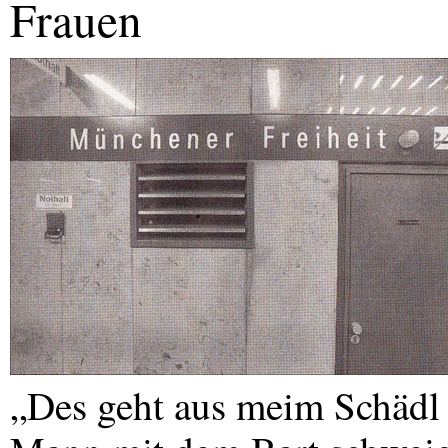
Frauen
„Des geht aus meim Schädl