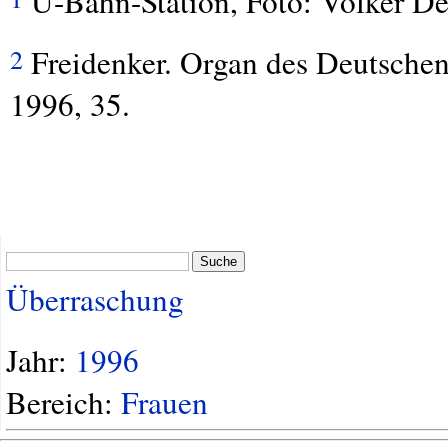
U-Bahn-Station, Foto: Volker De
Freidenker. Organ des Deutschen
2
1996, 35.
Suche
Überraschung
Jahr:
1996
Bereich:
Frauen