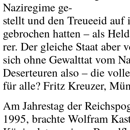
Naziregime ge-
stellt und den Treueeid auf
gebrochen hatten – als Hel
rer. Der gleiche Staat aber 
sich ohne Gewalttat vom Na
Deserteuren also – die voll
für alle? Fritz Kreuzer, Mü
Am Jahrestag der Reichspo
1995, brachte Wolfram Kas