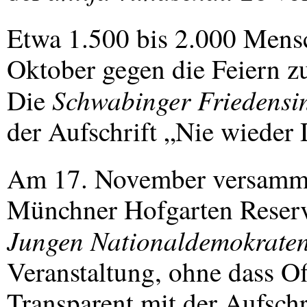
Etwa 1.500 bis 2.000 Mens
Oktober gegen die Feiern z
Schwabinger Friedensin
Die
der Aufschrift „Nie wieder 
Am 17. November versammel
Münchner Hofgarten Reserv
Jungen Nationaldemokrate
Veranstaltung, ohne dass Off
Transparent mit der Aufschr