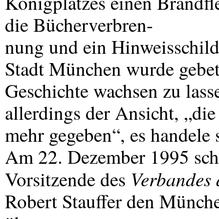
Königplatzes einen Brandfl
die Bücherverbren-
nung und ein Hinweisschild
Stadt München wurde gebete
Geschichte wachsen zu lass
allerdings der Ansicht, „die
mehr gegeben“, es handele 
Am 22. Dezember 1995 sch
Verbandes d
Vorsitzende des
Robert Stauffer den Münch