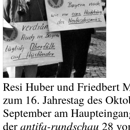
Resi Huber und Friedbert 
zum 16. Jahrestag des Oktob
September am Haupteingang
antifa-rundschau
der
28 vo