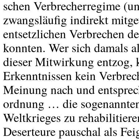
schen Verbrecherregime (unf
zwangsläufig indirekt mitge
entsetzlichen Verbrechen de
konnten. Wer sich damals a
dieser Mitwirkung entzog, 
Erkenntnissen kein Verbrec
Meinung nach und entsprec
ordnung … die sogenannten
Weltkrieges zu rehabilitie
Deserteure pauschal als Feig