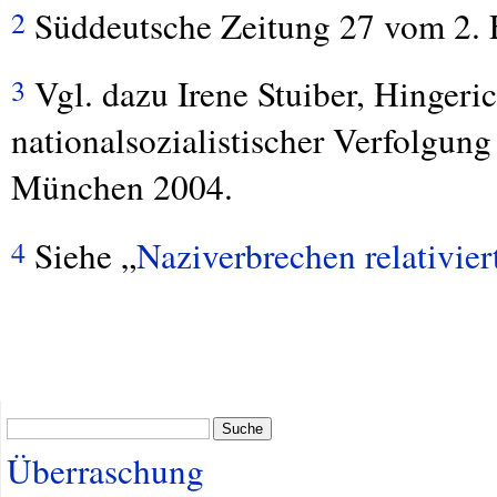
Süddeutsche Zeitung 27 vom 2. F
2
Vgl. dazu Irene Stuiber, Hingeri
3
nationalsozialistischer Verfolgung
München 2004.
Siehe „
Naziverbrechen relativier
4
Suche
Überraschung