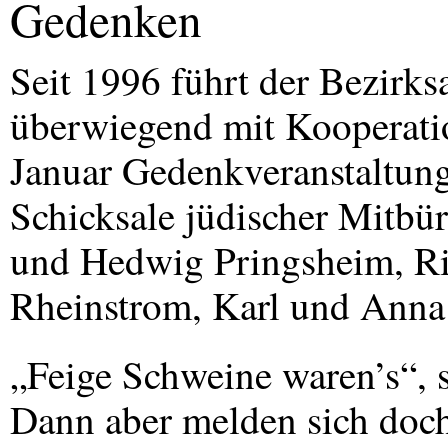
Gedenken
Seit 1996 führt der Bezirk
überwiegend mit Kooperatio
Januar Gedenkveranstaltung
Schicksale jüdischer Mitbür
und Hedwig Pringsheim, Ric
Rheinstrom, Karl und Anna
„Feige Schweine waren’s“, s
Dann aber melden sich doc