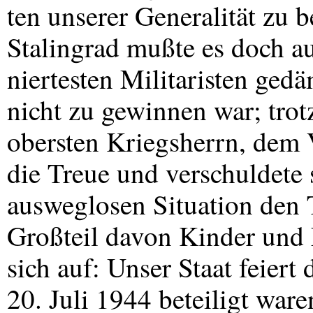
ten unserer Generalität zu b
Stalingrad mußte es doch a
niertesten Militaristen ged
nicht zu gewinnen war; trot
obersten Kriegsherrn, dem V
die Treue und verschuldete 
ausweglosen Situation den
Großteil davon Kinder und 
sich auf: Unser Staat feiert
20. Juli 1944 beteiligt ware