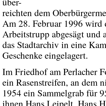
über-
reichten dem Oberbürgerme
Am 28. Februar 1996 wird d
Arbeitstrupp abgesägt und a
das Stadtarchiv in eine Ka
Geschenke eingelagert.
Im Friedhof am Perlacher Fo
ein Rasenstreifen, an dem ni
1954 ein Sammelgrab für 95
ihnen Hans Leipelt, Hans 