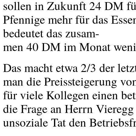
sollen in Zukunft 24 DM fü
Pfennige mehr für das Esse
bedeutet das zusam-
men 40 DM im Monat wenig
Das macht etwa 2/3 der let
man die Preissteigerung vo
für viele Kollegen einen be
die Frage an Herrn Vieregg 
unsoziale Tat den Betriebsf