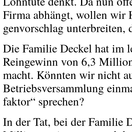
Lohntüte denkt. Da nun of
Firma abhängt, wollen wir 
genvorschlag unterbreiten, 
Die Familie Deckel hat im l
Reingewinn von 6,3 Milli
macht. Könnten wir nicht au
Betriebsversammlung einma
faktor“ sprechen?
In der Tat, bei der Familie