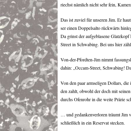
riechst nämlich nicht sehr fein, Kamer
Das ist zuviel für unseren Jim. Er hau
ser einen Doppelsalto rückwärts hinl
Da grinst der aufgeblasene Glatzkopf 
Street in Schwabing. Bei uns hier zäh
Von-der-Pfordten-Jim nimmt fassungs
dahin: „Occam-Street, Schwabing! Das
Von den paar armseligen Dollars, die
den zahlt, obwohl der doch mit seinen
durchs Ofenrohr in die weite Prärie sc
… und gedankenverloren träumt Jim v
schließlich in ein Reservat stecken.