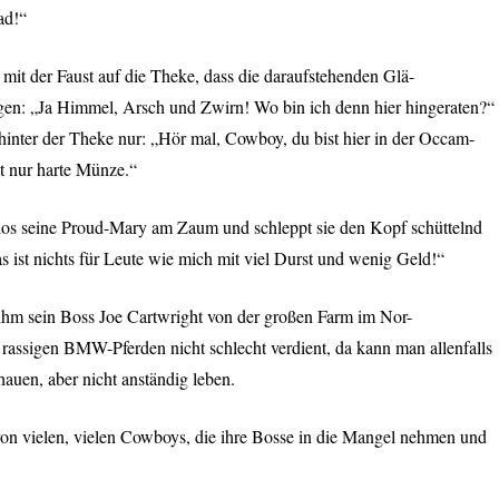
ad!“
t mit der Faust auf die Theke, dass die daraufstehenden Glä-
egen: „Ja Himmel, Arsch und Zwirn! Wo bin ich denn hier hingeraten?“
hinter der Theke nur: „Hör mal, Cowboy, du bist hier in der Occam-
lt nur harte Münze.“
los seine Proud-Mary am Zaum und schleppt sie den Kopf schüttelnd
 ist nichts für Leute wie mich mit viel Durst und wenig Geld!“
 ihm sein Boss Joe Cartwright von der großen Farm im Nor-
 rassigen
BMW
-Pferden nicht schlecht verdient, da kann man allenfalls
hauen, aber nicht anständig leben.
on vielen, vielen Cowboys, die ihre Bosse in die Mangel nehmen und