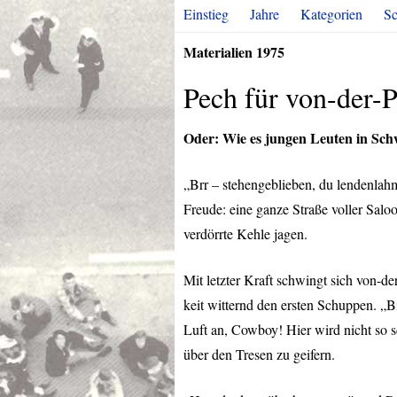
Einstieg
Jahre
Kategorien
Sc
Materialien 1975
Pech für von-der-
Oder: Wie es jungen Leuten in Sc
„Brr – stehengeblieben, du lendenlah
Freude: eine ganze Straße voller Salo
verdörrte Kehle jagen.
Mit letzter Kraft schwingt sich von-d
keit witternd den ersten Schuppen. „Bi
Luft an, Cowboy! Hier wird nicht so s
über den Tresen zu geifern.