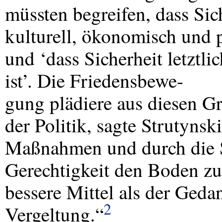
müssten begreifen, dass Sich
kulturell, ökonomisch und p
und ‘dass Sicherheit letztli
ist’. Die Friedensbewe-
gung plädiere aus diesen G
der Politik, sagte Strutyns
Maßnahmen und durch die S
Gerechtigkeit den Boden zu 
bessere Mittel als der Geda
2
Vergeltung.“