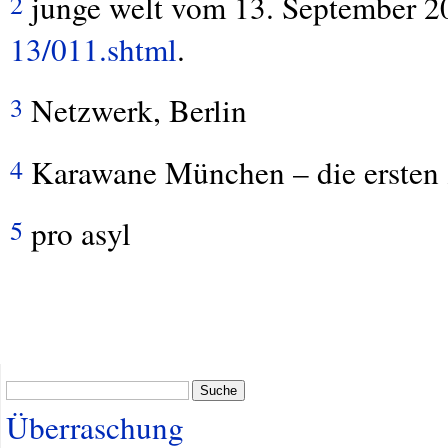
junge welt vom 13. September 2
2
13/011.shtml
.
Netzwerk, Berlin
3
Karawane München – die ersten 
4
pro asyl
5
Suche
Überraschung