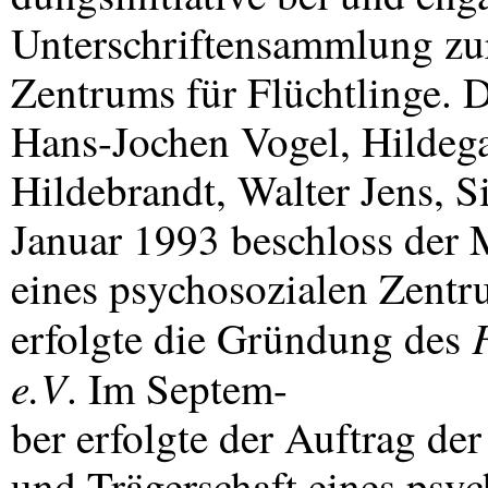
Unterschriftensammlung zu
Zentrums für Flüchtlinge. D
Hans-Jochen Vogel, Hildeg
Hildebrandt, Walter Jens, Si
Januar 1993 beschloss der 
eines psychosozialen Zentru
erfolgte die Gründung des
e.V
. Im Septem-
ber erfolgte der Auftrag d
und Trägerschaft eines psy