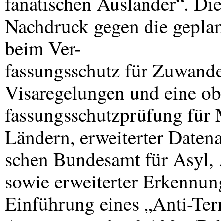
fanatischen Ausländer“. Di
Nachdruck gegen die gepla
beim Ver-
fassungsschutz für Zuwande
Visaregelungen und eine obl
fassungsschutzprüfung für
Ländern, erweiterter Daten
schen Bundesamt für Asyl,
sowie erweiterter Erkennun
Einführung eines „Anti-Ter