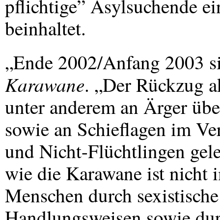
pflichtige” Asylsuchende ei
beinhaltet.
„Ende 2002/Anfang 2003 si
Karawane
. „Der Rückzug a
unter anderem an Ärger übe
sowie an Schieflagen im Ve
und Nicht-Flüchtlingen gel
wie die Karawane ist nicht 
Menschen durch sexistische
Handlungsweisen sowie dur