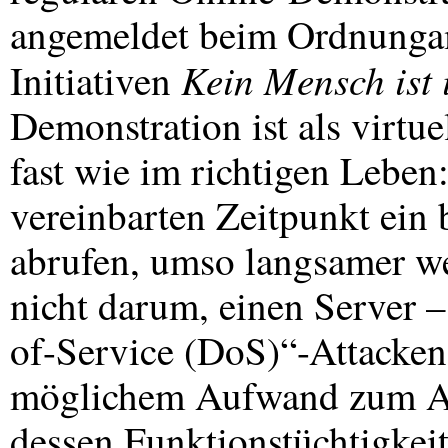
angemeldet beim Ordnungam
Kein Mensch ist i
Initiativen
Demonstration ist als virtue
fast wie im richtigen Lebe
vereinbarten Zeitpunkt ein
abrufen, umso langsamer we
nicht darum, einen Server 
of-Service (DoS)“-Attacken 
möglichem Aufwand zum Ab
dessen Funktionstüchtigke