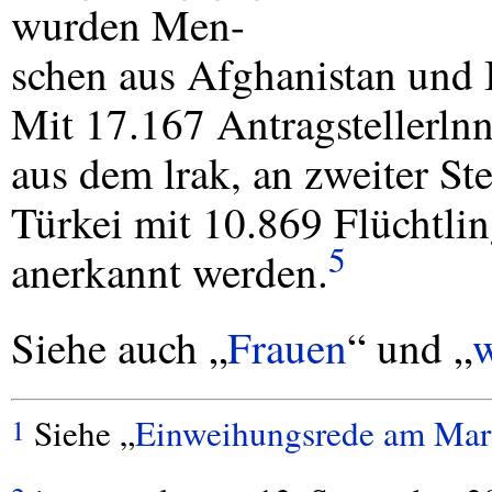
wurden Men-
schen aus Afghanistan und 
Mit 17.167 Antragstellerln
aus dem lrak, an zweiter Ste
Türkei mit 10.869 Flüchtling
5
anerkannt werden.
Siehe auch „
Frauen
“ und „
Siehe „
Einweihungsrede am Mari
1