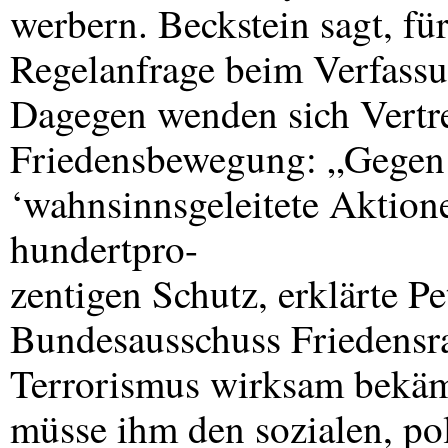
werbern. Beckstein sagt, fü
Regelanfrage beim Verfassu
Dagegen wenden sich Vertre
Friedensbewegung: „Gegen
‘wahnsinnsgeleitete Aktion
hundertpro-
zentigen Schutz, erklärte P
Bundesausschuss Friedensrat
Terrorismus wirksam bekä
müsse ihm den sozialen, pol