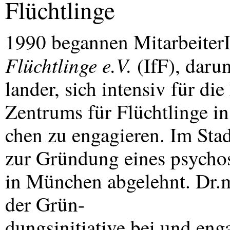
Flüchtlinge
1990 begannen Mitarbeiter
Flüchtlinge e.V.
(IfF), daru
lander, sich intensiv für di
Zentrums für Flüchtlinge i
chen zu engagieren. Im Sta
zur Gründung eines psychos
in München abgelehnt. Dr.m
der Grün-
dungsinitiative bei und enga