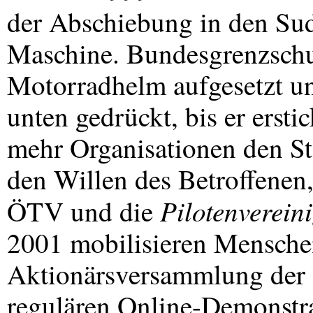
der Abschiebung in den Su
Maschine. Bundesgrenzschu
Motorradhelm aufgesetzt un
unten gedrückt, bis er erst
mehr Organisationen den S
den Willen des Betroffenen
Pilotenverein
ÖTV und die
2001 mobilisieren Menschen
Aktionärsversammlung der K
regulären Online-Demonstrat