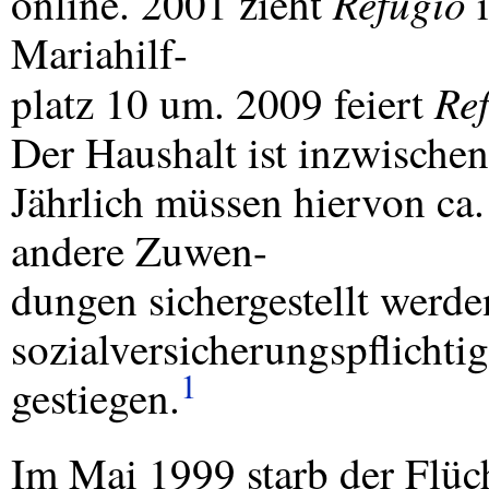
Refugio
online. 2001 zieht
i
Mariahilf-
Re
platz 10 um. 2009 feiert
Der Haushalt ist inzwische
Jährlich müssen hiervon ca
andere Zuwen-
dungen sichergestellt werd
sozialversicherungspflichti
1
gestiegen.
Im Mai 1999 starb der Flü