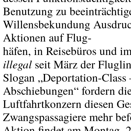
Benutzung zu beeinträchtige
Willensbekundung Ausdruck
Aktionen auf Flug-
häfen, in Reisebüros und i
illegal
seit März der Flugli
Slogan „Deportation-Class 
Abschiebungen“ fordern die
Luftfahrtkonzern diesen Ge
Zwangspassagiere mehr befö
Aktion findet am Montag, 2