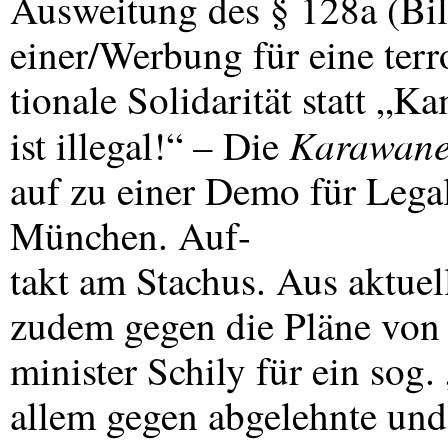
Ausweitung des § 128a (Bil
einer/Werbung für eine terr
tionale Solidarität statt „
Karawan
ist illegal!“ – Die
auf zu einer Demo für Legal
München. Auf-
takt am Stachus. Aus aktuell
zudem gegen die Pläne von
minister Schily für ein sog
allem gegen abgelehnte und