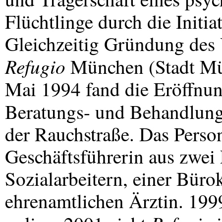
Flüchtlinge durch die Initiat
Gleichzeitig Gründung des 
Refugio
München (Stadt M
Mai 1994 fand die Eröffnu
Beratungs- und Behandlun
der Rauchstraße. Das Perso
Geschäftsführerin aus zwei
Sozialarbeitern, einer Bürokr
ehrenamtlichen Ärztin. 19