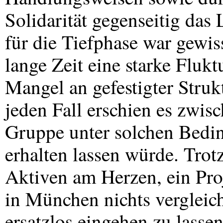
Solidarität gegenseitig da
für die Tiefphase war gewis
lange Zeit eine starke Fluk
Mangel an gefestigter Stru
jeden Fall erschien es zwisc
Gruppe unter solchen Bedi
erhalten lassen würde. Trot
Aktiven am Herzen, ein Proj
in München nichts vergleich
ersatzlos eingehen zu lassen