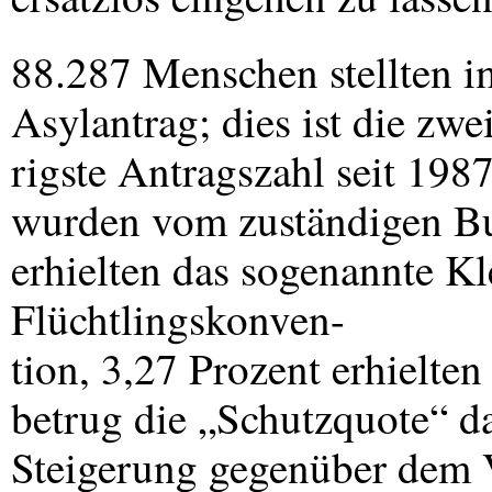
88.287 Menschen stellten i
Asylantrag; dies ist die zwe
rigste Antragszahl seit 198
wurden vom zuständigen Bu
erhielten das sogenannte Kl
Flüchtlingskonven-
tion, 3,27 Prozent erhielte
betrug die „Schutzquote“ da
Steigerung gegenüber dem V