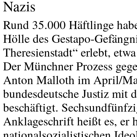
Nazis
Rund 35.000 Häftlinge hab
Hölle des Gestapo-Gefängni
Theresienstadt“ erlebt, etwa
Der Münchner Prozess gege
Anton Malloth im April/Mai 
bundesdeutsche Justiz mit 
beschäftigt. Sechsundfünfzi
Anklageschrift heißt es, er
nationalsozialistischen Ide