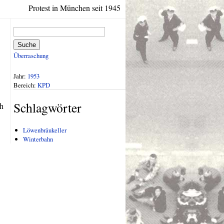
Protest in München seit 1945
Suche
Überraschung
Jahr:
1953
Bereich:
KPD
Schlagwörter
ch
Löwenbräukeller
Winterbahn