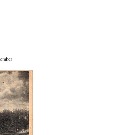
tember