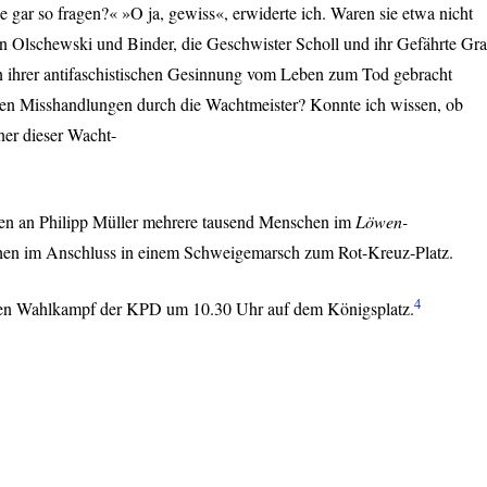
e gar so fragen?« »O ja, gewiss«, erwiderte ich. Waren sie etwa nicht
n Olschewski und Binder, die Geschwister Scholl und ihr Gefährte Gra
en ihrer antifaschistischen Gesinnung vom Leben zum Tod gebracht
nen Misshandlungen durch die Wachtmeister? Konnte ich wissen, ob
iner dieser Wacht-
n an Philipp Müller mehrere tausend Menschen im
Löwen-
ehen im Anschluss in einem Schweigemarsch zum Rot-Kreuz-Platz.
4
den Wahlkampf der
KPD
um 10.30 Uhr auf dem Königsplatz.