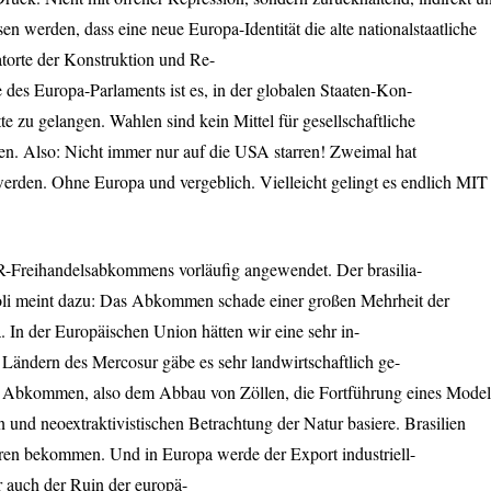
en werden, dass eine neue Europa-Identität die alte nationalstaatliche
Tatorte der Konstruktion und Re-
 des Europa-Parlaments ist es, in der globalen Staaten-Kon-
e zu gelangen. Wahlen sind kein Mittel für gesellschaftliche
en. Also: Nicht immer nur auf die
USA
starren! Zweimal hat
erden. Ohne Europa und vergeblich. Vielleicht gelingt es endlich
MIT
R
-Freihandelsabkommens vorläufig angewendet. Der brasilia-
li meint dazu: Das Abkommen schade einer großen Mehrheit der
 In der Europäischen Union hätten wir eine sehr in-
ier Ländern des Mercosur gäbe es sehr landwirtschaftlich ge-
 Abkommen, also dem Abbau von Zöllen, die Fortführung eines Model
en und neoextraktivistischen Betrachtung der Natur basiere. Brasilien
en bekommen. Und in Europa werde der Export industriell-
 auch der Ruin der europä-