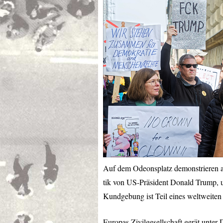
Auf dem Odeonsplatz demonstrieren a
tik von US-Präsident Donald Trump, 
Kundgebung ist Teil eines weltweiten 
Europas Zivilgesellschaft gerät unter