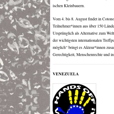
ischen Kleinbauern.
Vom 4. bis 8. August findet in Cotono
Teilnehmer*innen aus über 150 Ländern 
Ursprünglich als Alternative zum Weltw
der wichtigsten internationalen Treffp
möglich“ bringt es Akteur*innen zusam
Gerechtigkeit, Menschenrechte und inte
VENEZUELA