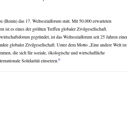
u (Benin) das 17. Weltsozialforum statt. Mit 50.000 erwarteten
ist es eines der größten Treffen globaler Zivilgesellschaft.
irtschaftsforum gegründet, ist das Weltsozialforum seit 25 Jahren eine
unkte globaler Zivilgesellschaft. Unter dem Motto „Eine andere Welt ist
men, die sich für soziale, ökologische und wirtschaftliche
6
rnationale Solidarität einsetzen.