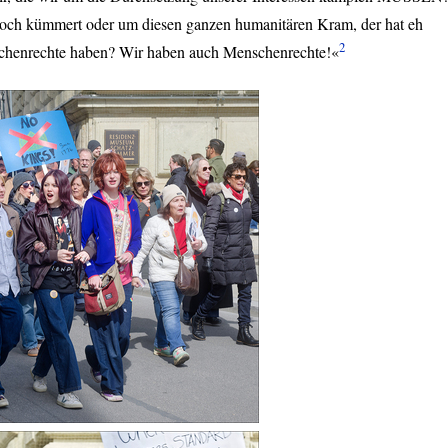
 noch kümmert oder um diesen ganzen humanitären Kram, der hat eh
2
nschenrechte haben? Wir haben auch Menschenrechte!«