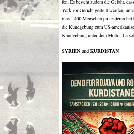
fen. Es besteht zudem die Gefahr, das
York vor Gericht gestellt werden, un
mus“. 400 Menschen protestieren bei 
die Kundgebung zum US-amerikanisc
Kundgebung unter dem Motto „La solid
SYRIEN
KURDISTAN
und