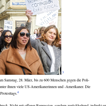
3
m Samstag, 28. März, bis zu 600 Menschen gegen die Poli-
unter ihnen viele US-Amerikanerinnen und -Amerikaner. Die
4
Protesttags.
 Druck. Nicht mit offener Repression, sondern zurückhaltend, indirekt u