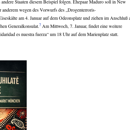
s andere Staaten diesem Beispiel folgen. Ehepaar Maduro soll in New
ter anderem wegen des Vorwurfs des „Drogenterroris-
Eiseskälte am 4. Januar auf dem Odeonsplatz und ziehen im Anschluß 
7
hen Generalkonsulat.
Am Mittwoch, 7. Januar, findet eine weitere
aridad es nuestra fuerza“ um 18 Uhr auf dem Marienplatz statt.