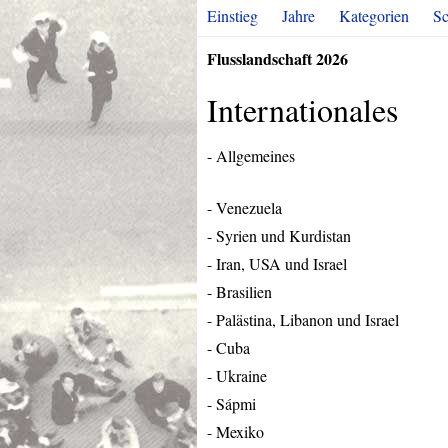
Einstieg
Jahre
Kategorien
Sc
Flusslandschaft 2026
Internationales
- Allgemeines
- Venezuela
- Syrien und Kurdistan
- Iran,
USA
und Israel
- Brasilien
- Palästina, Libanon und Israel
- Cuba
- Ukraine
- Sápmi
- Mexiko