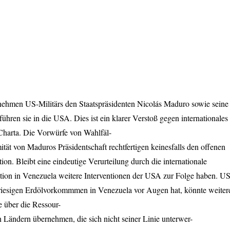
nehmen US-Militärs den Staatspräsidenten Nicolás Maduro sowie seine
führen sie in die
USA
. Dies ist ein klarer Verstoß gegen internationales
harta. Die Vorwürfe von Wahlfäl-
ität von Maduros Präsidentschaft rechtfertigen keinesfalls den offenen
on. Bleibt eine eindeutige Verurteilung durch die internationale
tion in Venezuela weitere Interventionen der
USA
zur Folge haben. US
 riesigen Erdölvorkommmen in Venezuela vor Augen hat, könnte weiter
e über die Ressour-
 Ländern übernehmen, die sich nicht seiner Linie unterwer-