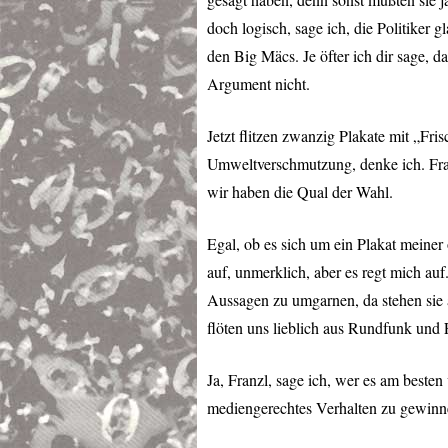
doch logisch, sage ich, die Politiker g
den Big Mäcs. Je öfter ich dir sage, d
Argument nicht.
Jetzt flitzen zwanzig Plakate mit „Fr
Umweltverschmutzung, denke ich. Fran
wir haben die Qual der Wahl.
Egal, ob es sich um ein Plakat meiner 
auf, unmerklich, aber es regt mich auf
Aussagen zu umgarnen, da stehen sie
flöten uns lieblich aus Rundfunk und
Ja, Franzl, sage ich, wer es am besten
mediengerechtes Verhalten zu gewinn