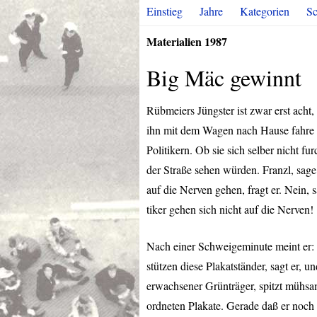
Einstieg
Jahre
Kategorien
Sc
Materialien 1987
Big Mäc gewinnt
Rübmeiers Jüngster ist zwar erst acht,
ihn mit dem Wagen nach Hause fahre – 
Politikern. Ob sie sich selber nicht f
der Straße sehen würden. Franzl, sag
auf die Nerven gehen, fragt er. Nein, s
tiker gehen sich nicht auf die Nerven!
Nach einer Schweigeminute meint er: J
stützen diese Plakatständer, sagt er, u
erwachsener Grünträger, spitzt mühsa
ordneten Plakate. Gerade daß er noch