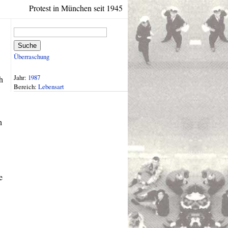
Protest in München seit 1945
Suche
Überraschung
Jahr:
1987
h
Bereich:
Lebensart
h
e