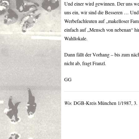
Und einer wird gewinnen. Der uns wei
uns ein, wir sind die Besseren … Und 
Werbefachleuten auf „makelloser Fami
einfach auf „Mensch von nebenan“ hinge
Wahllokale.
Dann fällt der Vorhang – bis zum näch
nicht ab, fragt Franzl.
GG
Wir.
DGB
-Kreis München 1/1987, 3.