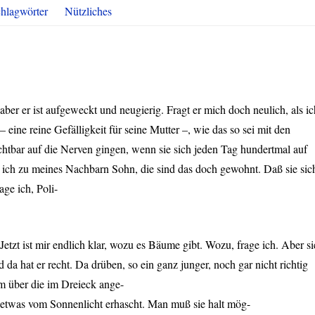
hlagwörter
Nützliches
 aber er ist aufgeweckt und neugierig. Fragt er mich doch neulich, als ic
eine reine Gefälligkeit für seine Mutter –, wie das so sei mit den
urchtbar auf die Nerven gingen, wenn sie sich jeden Tag hundertmal auf
e ich zu meines Nachbarn Sohn, die sind das doch gewohnt. Daß sie sic
age ich, Poli-
etzt ist mir endlich klar, wozu es Bäume gibt. Wozu, frage ich. Aber si
nd da hat er recht. Da drüben, so ein ganz junger, noch gar nicht richtig
m über die im Dreieck ange-
 etwas vom Sonnenlicht erhascht. Man muß sie halt mög-