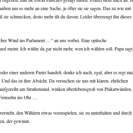
lauben um so mehr an eine Sache, je öfter sie sie sagen. Das ist wie mit
aß sie schmecken, desto mehr ißt du davon: Leider überzeugt ihn dieses
ischer Wind ins Parlament …“ an uns vorbei. Eine optische
zl meint: Ich wüßte da gar nicht mehr, wen ich wählen soll. Papa sagt
oder einer anderen Partei handelt, denke ich nach, egal, aber es regt mi
. Und das ist ihre Absicht. Da versuchen sie uns mit klaren, ehrlichen
 aufgereiht am Straßenrand, winken überlebensgroß von Plakatwänden,
 Fernsehn ins Ohr …
 versteht, den Wählern etwas vorzuspielen, sie zu unterhalten und durch
en, der gewinnt.