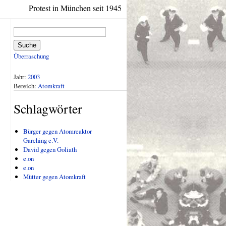
Protest in München seit 1945
Suche
Überraschung
Jahr:
2003
Bereich:
Atomkraft
Schlagwörter
Bürger gegen Atomreaktor
Garching e.V.
David gegen Goliath
e.on
e.on
Mütter gegen Atomkraft