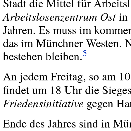
Stadt die Mittel für Arbeits
Arbeitslosenzentrum Ost
in 
Jahren. Es muss im kommen
das im Münchner Westen. N
5
bestehen bleiben.
An jedem Freitag, so am 1
findet um 18 Uhr die Siege
Friedensinitiative
gegen Hart
Ende des Jahres sind in M