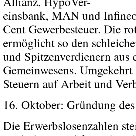
Allianz, HypoVer-
einsbank,
MAN
und Infineo
Cent Gewerbesteuer. Die r
ermöglicht so den schleich
und Spitzenverdienern aus 
Gemeinwesens. Umgekehrt s
Steuern auf Arbeit und Verb
16. Oktober: Gründung des
Die Erwerbslosenzahlen steig