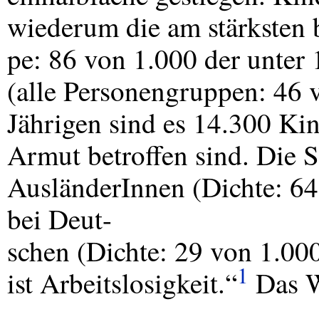
wiederum die am stärksten 
pe: 86 von 1.000 der unter 
(alle Personengruppen: 46 v
Jährigen sind es 14.300 Ki
Armut betroffen sind. Die So
AusländerInnen (Dichte: 64
bei Deut-
schen (Dichte: 29 von 1.00
1
ist Arbeitslosigkeit.“
Das We