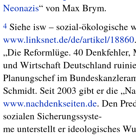
Neonazis
“ von Max Brym.
Siehe isw – sozial-ökologische w
4
www.linksnet.de/de/artikel/18860
„Die Reformlüge. 40 Denkfehler, 
und Wirtschaft Deutschland ruini
Planungschef im Bundeskanzleram
Schmidt. Seit 2003 gibt er die „N
www.nachdenkseiten.de
. Den Pred
sozialen Sicherungssyste-
me unterstellt er ideologisches W