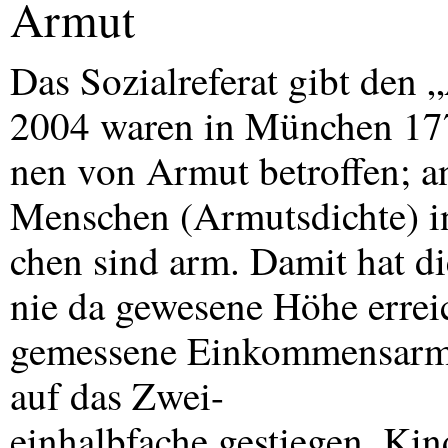
Armut
Das Sozialreferat gibt den
2004 waren in München 17
nen von Armut betroffen; a
Menschen (Armutsdichte) 
chen sind arm. Damit hat d
nie da gewesene Höhe errei
gemessene Einkommensarmut
auf das Zwei-
einhalbfache gestiegen. Kin