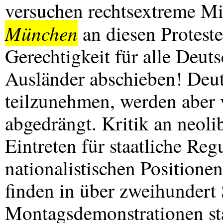
versuchen rechtsextreme Mi
München
an diesen Proteste
Gerechtigkeit für alle Deut
Ausländer abschieben! Deut
teilzunehmen, werden aber 
abgedrängt. Kritik an neoli
Eintreten für staatliche Re
nationalistischen Position
finden in über zweihundert
Montagsdemonstrationen sta