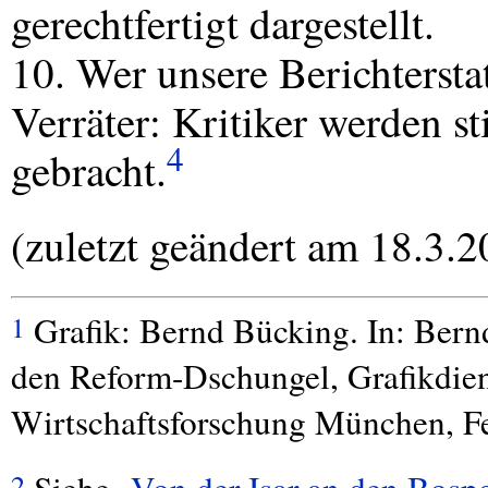
gerechtfertigt dargestellt.
10. Wer unsere Berichterstat
Verräter: Kritiker werden 
4
gebracht.
(zuletzt geändert am 18.3.2
Grafik: Bernd Bücking. In: Ber
1
den Reform-Dschungel, Grafikdienst
Wirtschaftsforschung München, Fe
2