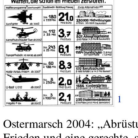
1
Ostermarsch 2004: „Abrüstu
Frieden und eine gerechte, 