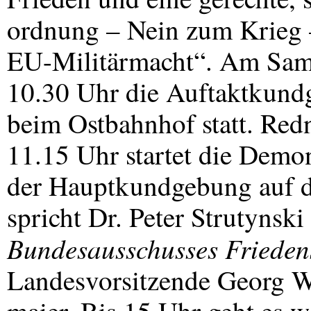
ordnung – Nein zum Krieg –
EU-Militärmacht“. Am Sams
10.30 Uhr die Auftaktkund
beim Ostbahnhof statt. Redn
11.15 Uhr startet die Demo
der Hauptkundgebung auf d
spricht Dr. Peter Strutynski
Bundesausschusses Frieden
Landesvorsitzende Georg W