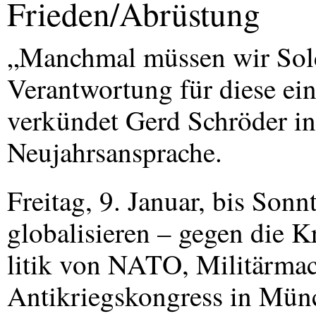
Frieden/Abrüstung
„Manchmal müssen wir Sold
Verantwortung für diese ei
verkündet Gerd Schröder i
Neujahrsansprache.
Freitag, 9. Januar, bis Son
globalisieren – gegen die K
litik von
NATO
, Militärm
Antikriegskongress in Mü