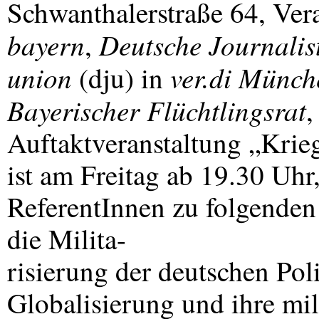
Schwanthalerstraße 64, Ver
bayern
Deutsche Journalis
,
union
ver.di Münch
(dju) in
Bayerischer Flüchtlingsrat
Auftaktveranstaltung „Krie
ist am Freitag ab 19.30 Uhr
ReferentInnen zu folgende
die Milita-
risierung der deutschen Pol
Globalisierung und ihre mil