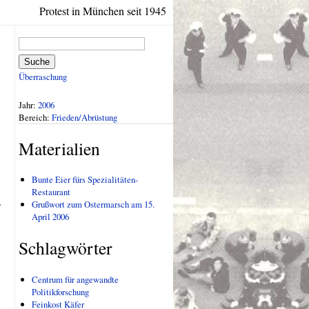
Protest in München seit 1945
Suche
Überraschung
Jahr:
2006
.
Bereich:
Frieden/Abrüstung
Materialien
Bunte Eier fürs Spezialitäten-
Restaurant
.
Grußwort zum Ostermarsch am 15.
April 2006
Schlagwörter
Centrum für angewandte
Politikforschung
Feinkost Käfer