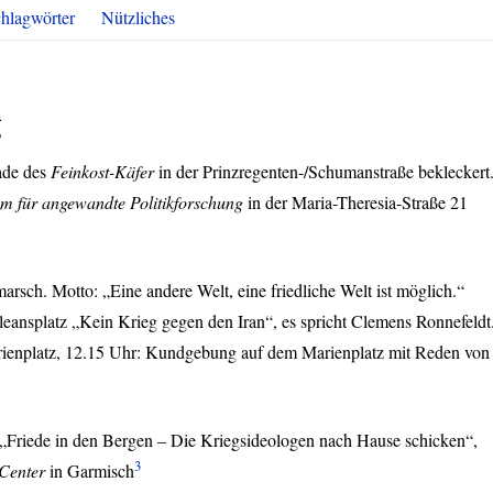
hlagwörter
Nützliches
g
ade des
Feinkost-Käfer
in der Prinzregenten-/Schumanstraße bekleckert
m für angewandte Politikforschung
in der Maria-Theresia-Straße 21
arsch. Motto: „Eine andere Welt, eine friedliche Welt ist möglich.“
ansplatz „Kein Krieg gegen den Iran“, es spricht Clemens Ronnefeldt
enplatz, 12.15 Uhr: Kundgebung auf dem Marienplatz mit Reden von
„Friede in den Bergen – Die Kriegsideologen nach Hause schicken“,
3
Center
in Garmisch