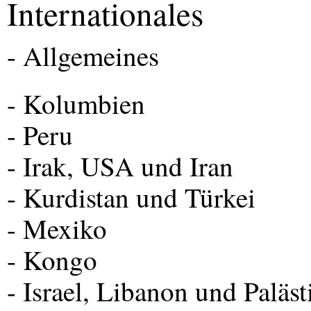
Internationales
- Allgemeines
- Kolumbien
- Peru
- Irak,
USA
und Iran
- Kurdistan und Türkei
- Mexiko
- Kongo
- Israel, Libanon und Paläst