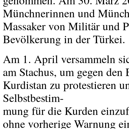
genommen. Am 30. März 200
Münchnerinnen und Münchn
Massaker von Militär und P
Bevölkerung in der Türkei.
Am 1. April versammeln si
am Stachus, um gegen den E
Kurdistan zu protestieren 
Selbstbestim-
mung für die Kurden einzuf
ohne vorherige Warnung e