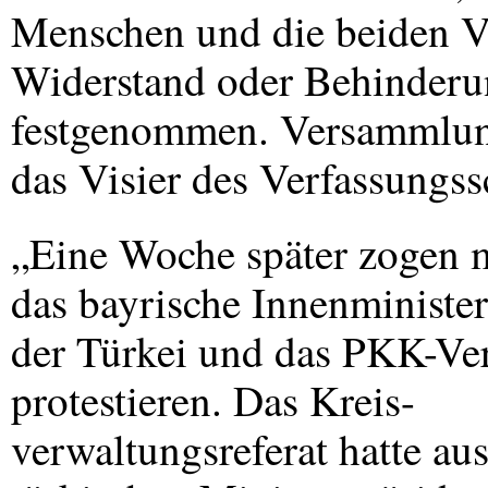
Menschen und die beiden V
Widerstand oder Behinderu
festgenommen. Versammlungs
das Visier des Verfassungss
„Eine Woche später zogen 
das bayrische Innenministe
der Türkei und das
PKK
-Ve
protestieren. Das Kreis-
verwaltungsreferat hatte au