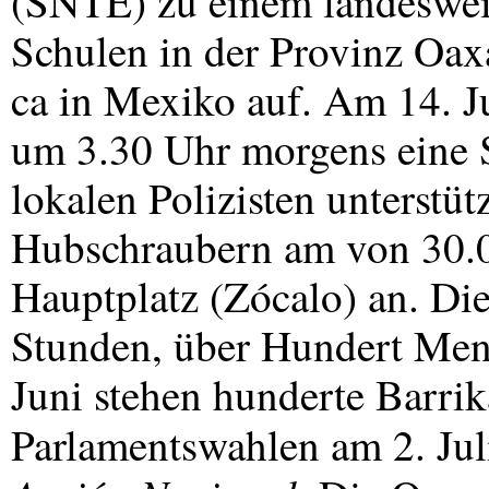
(
SNTE
) zu einem landeswei
Schulen in der Provinz Oax
ca in Mexiko auf. Am 14. Ju
um 3.30 Uhr morgens eine S
lokalen Polizisten unterstü
Hubschraubern am von 30.0
Hauptplatz (Zócalo) an. Di
Stunden, über Hundert Men
Juni stehen hunderte Barrik
Parlamentswahlen am 2. Jul