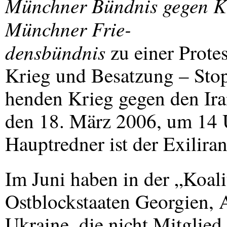
Münchner Bündnis gegen K
Münchner Frie-
densbündnis
zu einer Prote
Krieg und Besatzung – Stop
henden Krieg gegen den Ira
den 18. März 2006, um 14 U
Hauptredner ist der Exilir
Im Juni haben in der „Koali
Ostblockstaaten Georgien, 
Ukraine, die nicht Mitglied