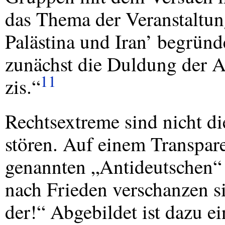
das Thema der Veranstaltun
Palästina und Iran’ begründ
zunächst die Duldung der 
11
zis.“
Rechtsextreme sind nicht d
stören. Auf einem Transpare
genannten „Antideutschen“ 
nach Frieden verschanzen s
der!“ Abgebildet ist dazu e