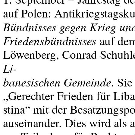
auf Polen: Antikriegstags
Bündnisses gegen Krieg un
Friedensbündnisses
auf dem
Löwenberg, Conrad Schuhl
Li-
banesischen Gemeinde
. Si
„Gerechter Frieden für Lib
stina“ mit der Besatzungspol
auseinander. Dies wird als 