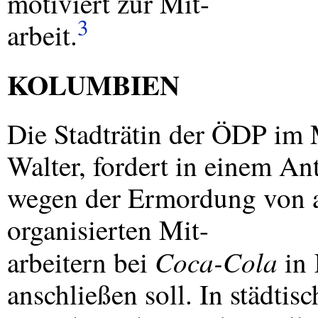
motiviert zur Mit-
3
arbeit.
KOLUMBIEN
Die Stadträtin der ÖDP im 
Walter, fordert in einem An
wegen der Ermordung von a
organisierten Mit-
Coca-Cola
arbeitern bei
in 
anschließen soll. In städti