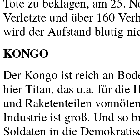
Tote zu beklagen, am 25. N
Verletzte und über 160 Verh
wird der Aufstand blutig ni
KONGO
Der Kongo ist reich an Bode
hier Titan, das u.a. für di
und Raketenteilen vonnöten 
Industrie ist groß. Und so 
Soldaten in die Demokratis