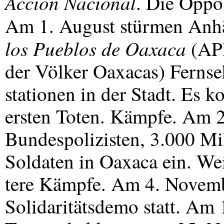
Acción Nacional
. Die Oppo
Am 1. August stürmen Anh
los Pueblos de Oaxaca
(
AP
der Völker Oaxacas) Fernse
stationen in der Stadt. Es
ersten Toten. Kämpfe. Am 
Bundespolizisten, 3.000 Mil
Soldaten in Oaxaca ein. We
tere Kämpfe. Am 4. Novemb
Solidaritätsdemo statt. Am