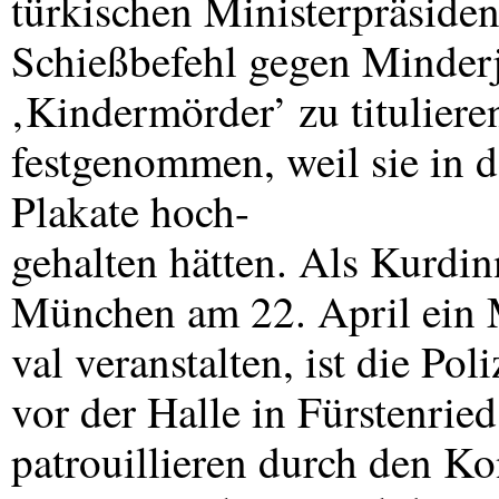
türkischen Ministerpräside
Schießbefehl gegen Minderjä
‚Kindermörder’ zu titulier
festgenommen, weil sie in 
Plakate hoch-
gehalten hätten. Als Kurd
München am 22. April ein M
val veranstalten, ist die Pol
vor der Halle in Fürstenried
patrouillieren durch den K