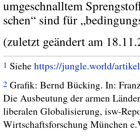
umgeschnalltem Sprengstoff
schen“ sind für „bedingungsl
(zuletzt geändert am 18.11
Siehe
https://jungle.world/artik
1
Grafik: Bernd Bücking. In: Franz
2
Die Ausbeutung der armen Länder 
liberalen Globalisierung, isw-Repor
Wirtschaftsforschung München e.V