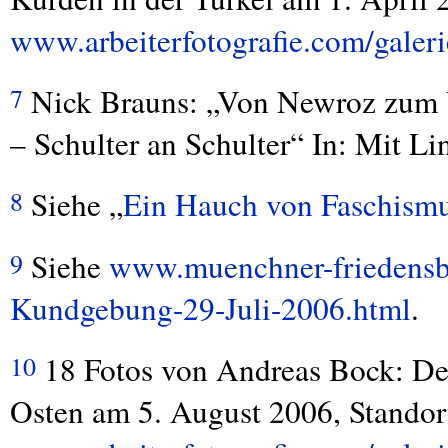
www.arbeiterfotografie.com/galeri
Nick Brauns: „Von Newroz zum 
7
– Schulter an Schulter“ In: Mit L
Siehe „
Ein Hauch von Faschism
8
Siehe
www.muenchner-friedensb
9
Kundgebung-29-Juli-2006.html
.
18 Fotos von Andreas Bock: Dem
10
Osten am 5. August 2006, Standor