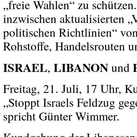
„freie Wahlen“ zu schützen.
inzwischen aktualisierten „
politischen Richtlinien“ vo
Rohstoffe, Handelsrouten u
ISRAEL
LIBANON
,
und
Freitag, 21. Juli, 17 Uhr,
„Stoppt Israels Feldzug ge
spricht Günter Wimmer.