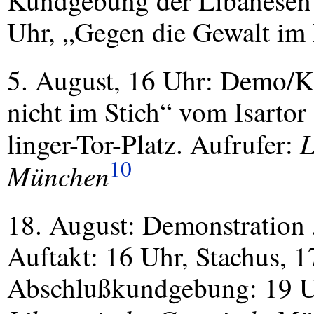
Kundgebung der Libanesen a
Uhr, „Gegen die Gewalt im
5. August, 16 Uhr: Demo/
nicht im Stich“ vom Isarto
L
linger-Tor-Platz. Aufrufer:
10
München
18. August: Demonstration
Auftakt: 16 Uhr, Stachus, 1
Abschlußkundgebung: 19 Uhr