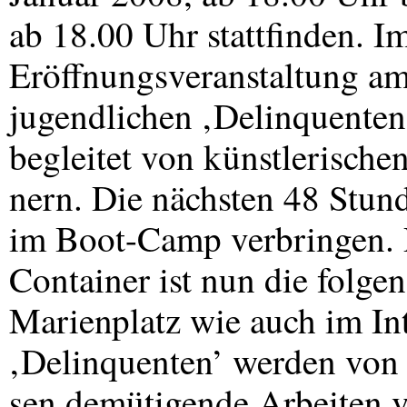
ab 18.00 Uhr stattfinden. 
Eröffnungsveranstaltung a
jugendlichen ‚Delinquenten
begleitet von künstlerisch
nern. Die nächsten 48 Stun
im Boot-Camp verbringen. 
Container ist nun die folg
Marienplatz wie auch im Int
‚Delinquenten’ werden von 
sen demütigende Arbeiten ve