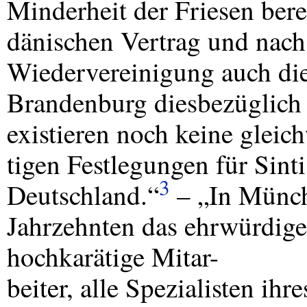
Minderheit der Friesen bere
dänischen Vertrag und nach
Wiedervereinigung auch di
Brandenburg diesbezüglich
existieren noch keine gleic
tigen Festlegungen für Sin
3
Deutschland.“
– „In Münche
Jahrzehnten das ehrwürdige 
hochkarätige Mitar-
beiter, alle Spezialisten ih