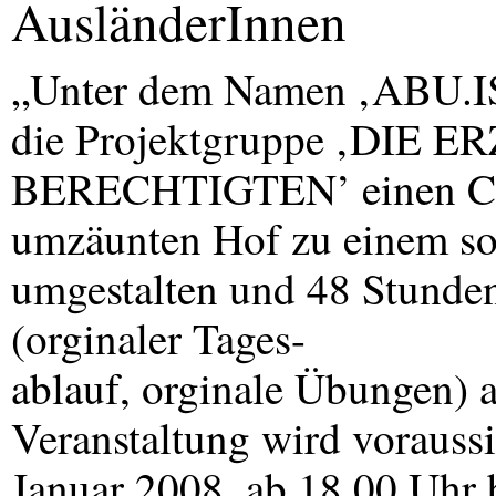
AusländerInnen
„Unter dem Namen ‚ABU.
die Projektgruppe ‚DIE
ER
BERECHTIGTEN’ einen Con
umzäunten Hof zu einem so
umgestalten und 48 Stunden
(orginaler Tages-
ablauf, orginale Übungen) 
Veranstaltung wird voraussi
Januar 2008, ab 18.00 Uhr 