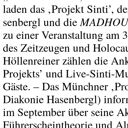
laden das ‚Projekt Sinti’, d
MADHOU
senbergl und die
zu einer Veranstaltung am 3
des Zeitzeugen und Holoca
Höllenreiner zählen die An
Projekts’ und Live-Sinti-M
Gäste. – Das Münchner ‚Proj
Diakonie Hasenbergl) inform
im September über seine Akt
Führerscheintheorie und A