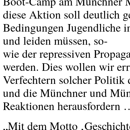
Boot-Camp am Münchner Mar
diese Aktion soll deutlich 
Bedingungen Jugendliche i
und leiden müssen, so-
wie der repressiven Propag
werden. Dies wollen wir er
Verfechtern solcher Politik 
und die Münchner und Mün
Reaktionen herausfordern 
„Mit dem Motto ‚Geschichte