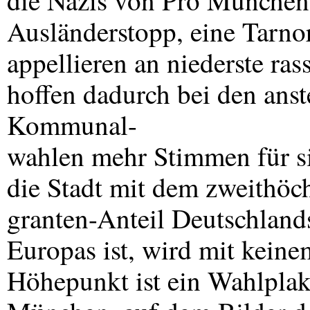
die Nazis von Pro München b
Ausländerstopp, eine Tarno
appellieren an niederste ra
hoffen dadurch bei den ans
Kommunal-
wahlen mehr Stimmen für s
die Stadt mit dem zweithöc
granten-Anteil Deutschlands
Europas ist, wird mit keine
Höhepunkt ist ein Wahlpla