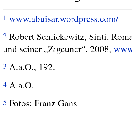
www.abuisar.wordpress.com/
1
Robert Schlickewitz, Sinti, Rom
2
und seiner „Zigeuner“, 2008,
www.
A.a.O., 192.
3
A.a.O.
4
Fotos: Franz Gans
5