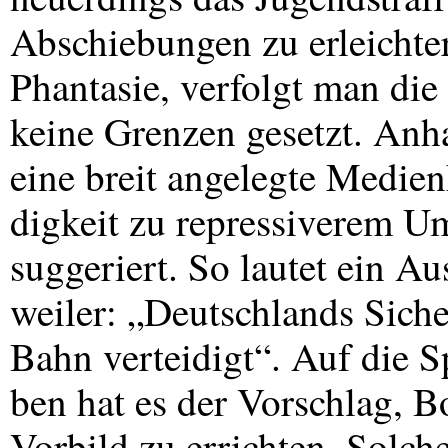
Abschiebungen zu erleichter
Phantasie, verfolgt man die
keine Grenzen gesetzt. Anh
eine breit angelegte Medi
digkeit zu repressiverem U
suggeriert. So lautet ein A
weiler: „Deutschlands Sich
Bahn verteidigt“. Auf die Sp
ben hat es der Vorschlag,
Vorbild zu errichten. Solch