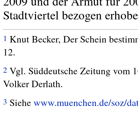
2009 und der Armut für 200
Stadtviertel bezogen erhobe
Knut Becker, Der Schein bestim
1
12.
Vgl. Süddeutsche Zeitung vom 1
2
Volker Derlath.
Siehe
www.muenchen.de/soz/da
3