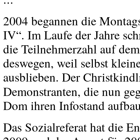
2004 begannen die Montags
IV“. Im Laufe der Jahre sc
die Teilnehmerzahl auf dem
deswegen, weil selbst klein
ausblieben. Der Christkindl
Demonstranten, die nun ge
Dom ihren Infostand aufba
Das Sozialreferat hat die 