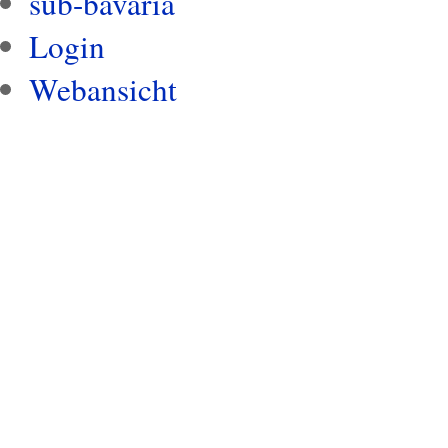
sub-bavaria
Login
Webansicht