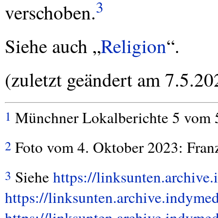
3
verschoben.
Siehe auch „
Religion
“.
(zuletzt geändert am 7.5.20
Münchner Lokalberichte 5 vom 5
1
Foto vom 4. Oktober 2023: Fran
2
Siehe
https://linksunten.archiv
3
https://linksunten.archive.indyme
https://linksunten.archive.indyme