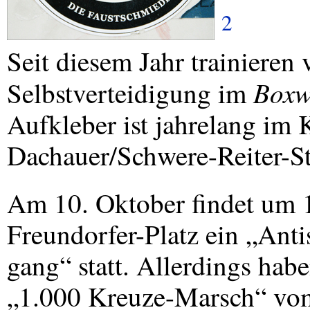
2
Seit diesem Jahr trainieren 
Boxw
Selbstverteidigung im
Aufkleber ist jahrelang im 
Dachauer/Schwere-Reiter-St
Am 10. Oktober findet um 
Freundorfer-Platz ein „Antis
gang“ statt. Allerdings hab
„1.000 Kreuze-Marsch“ vom