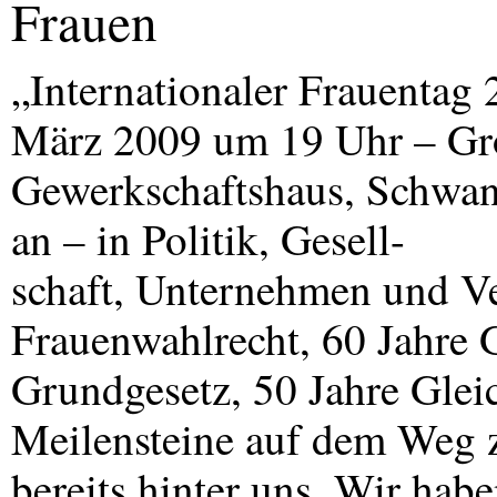
Frauen
„Internationaler Frauenta
März 2009 um 19 Uhr – Gr
Gewerkschaftshaus, Schwant
an – in Politik, Gesell-
schaft, Unternehmen und Ve
Frauenwahlrecht, 60 Jahre G
Grundgesetz, 50 Jahre Glei
Meilensteine auf dem Weg z
bereits hinter uns. Wir habe