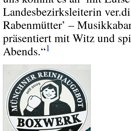
Landesbezirksleiterin ver.d
Rabenmütter’ – Musikkabar
präsentiert mit Witz und sp
1
Abends.“