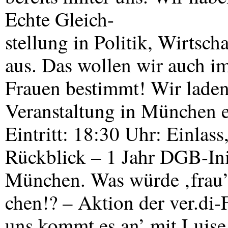
Echte Gleich-
stellung in Politik, Wirtsch
aus. Das wollen wir auch i
Frauen bestimmt! Wir laden
Veranstaltung in München 
Eintritt: 18:30 Uhr: Einla
Rückblick – 1 Jahr
DGB
-In
München. Was würde ‚frau’
chen!? – Aktion der ver.di
uns kommt es an’ mit Luise 