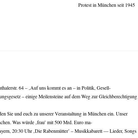
Protest in München seit 1945
erstr. 64 – ‚Auf uns kommt es an – in Politik, Gesell-
gungsgesetz – einige Meilensteine auf dem Weg zur Gleichberechtigung
laden Sie und euch zu unserer Veranstaltung in München ein. Unser
München. Was würde ‚frau’ mit 500 Mrd. Euro ma-
 Bayern, 20:30 Uhr ‚Die Rabenmütter’ – Musikkabarett — Lieder, Songs