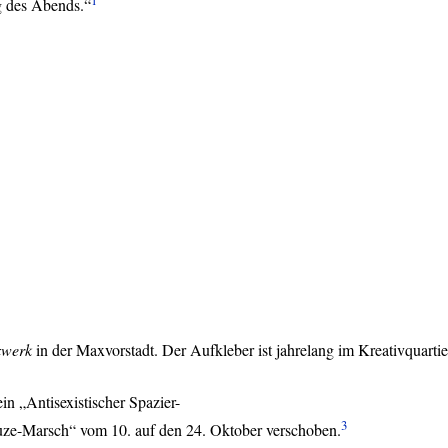
g des Abends.“
werk
in der Maxvorstadt. Der Aufkleber ist jahrelang im Kreativquart
n „Antisexistischer Spazier-
3
euze-Marsch“ vom 10. auf den 24. Oktober verschoben.