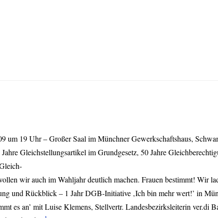
9 um 19 Uhr – Großer Saal im Münchner Gewerkschaftshaus, Schwanthal
Jahre Gleichstellungsartikel im Grundgesetz, 50 Jahre Gleichberechti
 Gleich-
as wollen wir auch im Wahljahr deutlich machen. Frauen bestimmt! Wir 
ßung und Rückblick – 1 Jahr
DGB
-Initiative ‚Ich bin mehr wert!’ in 
mt es an’ mit Luise Klemens, Stellvertr. Landesbezirksleiterin ver.di
1