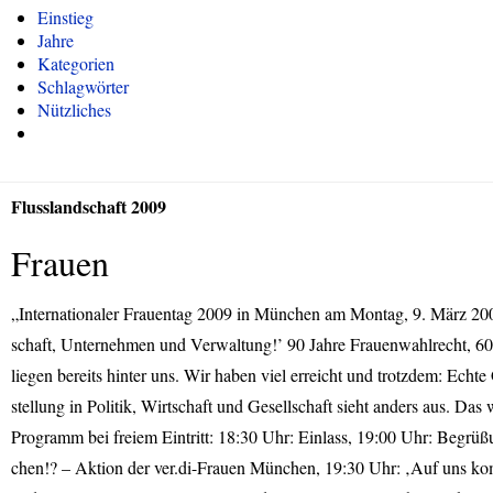
Einstieg
Jahre
Kategorien
Schlagwörter
Nützliches
Flusslandschaft 2009
Frauen
„Internationaler Frauentag 2009 in München am Montag, 9. März 200
schaft, Unternehmen und Verwaltung!’ 90 Jahre Frauenwahlrecht, 60 
liegen bereits hinter uns. Wir haben viel erreicht und trotzdem: Echte
stellung in Politik, Wirtschaft und Gesellschaft sieht anders aus. D
Programm bei freiem Eintritt: 18:30 Uhr: Einlass, 19:00 Uhr: Begrü
chen!? – Aktion der ver.di-Frauen München, 19:30 Uhr: ‚Auf uns kom