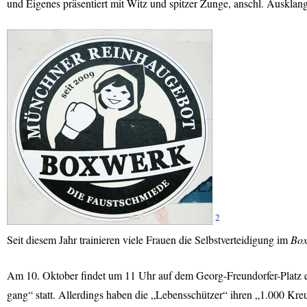
und Eigenes präsentiert mit Witz und spitzer Zunge, anschl. Ausklan
2
Seit diesem Jahr trainieren viele Frauen die Selbstverteidigung im
Box
Am 10. Oktober findet um 11 Uhr auf dem Georg-Freundorfer-Platz ei
gang“ statt. Allerdings haben die „Lebensschützer“ ihren „1.000 Kr