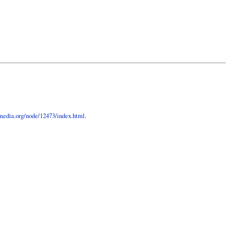
ymedia.org/node/12473/index.html
.