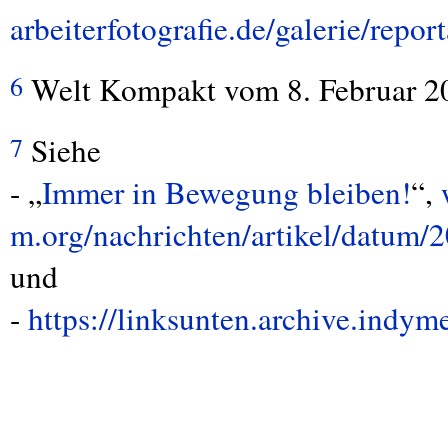
arbeiterfotografie.de/galerie/repor
Welt Kompakt vom 8. Februar 20
6
Siehe
7
- „
Immer in Bewegung bleiben!
“,
m.org/nachrichten/artikel/datum/
und
-
https://linksunten.archive.indy