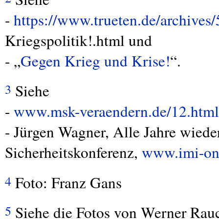
-
https://www.trueten.de/archive
Kriegspolitik!.html und
- „
Gegen Krieg und Krise!
“.
Siehe
3
-
www.msk-veraendern.de/12.html
- Jürgen Wagner, Alle Jahre wiede
Sicherheitskonferenz,
www.imi-onl
Foto: Franz Gans
4
Siehe die Fotos von Werner Rau
5