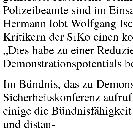
Polizeibeamte sind im Einsa
Hermann lobt Wolfgang Isch
Kritikern der SiKo einen ko
„Dies habe zu einer Reduzi
Demonstrationspotentials b
Im Bündnis, das zu Demons
Sicherheitskonferenz aufruf
einige die Bündnisfähigkeit
und distan-