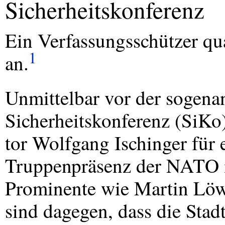
Sicherheitskonferenz
Ein Verfassungsschützer qu
1
an.
Unmittelbar vor der sogen
Sicherheitskonferenz (SiKo
tor Wolfgang Ischinger für e
Truppenpräsenz der
NATO
Prominente wie Martin Löw
sind dagegen, dass die Sta