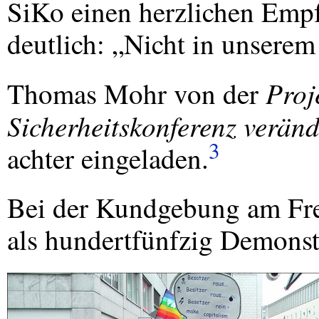
SiKo einen herzlichen Empf
deutlich: „Nicht in unsere
Proj
Thomas Mohr von der
Sicherheitskonferenz verän
3
achter eingeladen.
Bei der Kundgebung am Frei
als hundertfünfzig Demonst