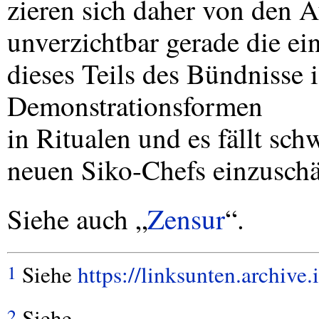
zieren sich daher von den 
unverzichtbar gerade die e
dieses Teils des Bündnisse 
Demonstrationsformen
in Ritualen und es fällt sc
neuen Siko-Chefs einzuschä
Siehe auch „
Zensur
“.
Siehe
https://linksunten.archiv
1
Siehe
2