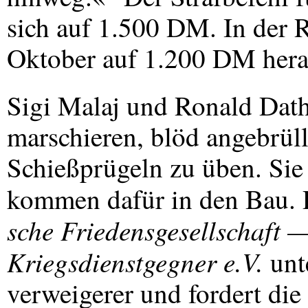
sich auf 1.500 DM. In der R
Oktober auf 1.200 DM hera
Sigi Malaj und Ronald Dath
marschieren, blöd angebrül
Schießprügeln zu üben. Sie
kommen dafür in den Bau.
sche Friedensgesellschaft —
Kriegsdienstgegner e.V.
unte
verweigerer und fordert di