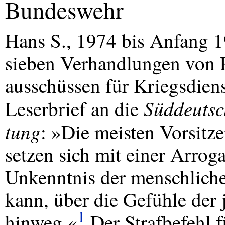
Bundeswehr
Hans S., 1974 bis Anfang 1
sieben Verhandlungen von 
ausschüssen für Kriegsdiens
Süddeutsc
Leserbrief an die
tung
: »Die meisten Vorsitze
setzen sich mit einer Arro
Unkenntnis der menschlich
kann, über die Gefühle der 
1
hinweg.«
Der Strafbefehl f