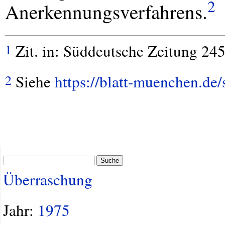
2
Anerkennungsverfahrens.
Zit. in: Süddeutsche Zeitung 24
1
Siehe
https://blatt-muenchen.de
2
Suche
Überraschung
Jahr:
1975