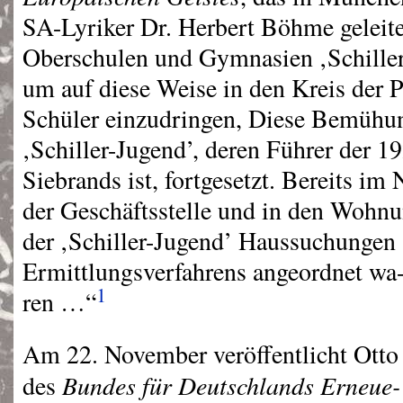
SA-Lyriker Dr. Herbert Böhme geleite
Oberschulen und Gymnasien ‚Schiller-
um auf diese Weise in den Kreis der
Schüler einzudringen, Diese Bemühu
‚Schiller-Jugend’, deren Führer der 1
Siebrands ist, fortgesetzt. Bereits i
der Geschäftsstelle und in den Wohn
der ‚Schiller-Jugend’ Haussuchungen s
Ermittlungsverfahrens angeordnet wa
1
ren …“
Am 22. November veröffentlicht Otto 
Bundes für Deutschlands Erneue-
des