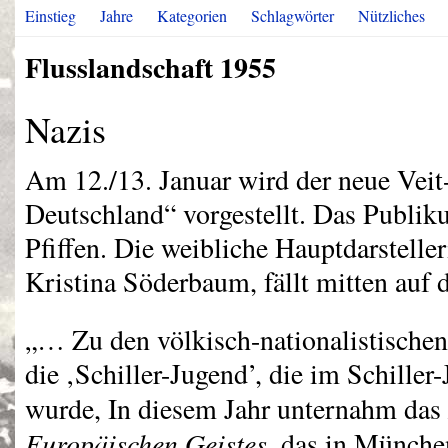
Einstieg
Jahre
Kategorien
Schlagwörter
Nützliches
Flusslandschaft 1955
Nazis
Am 12./13. Januar wird der neue Veit
Deutschland“ vorgestellt. Das Publik
Pfiffen. Die weibliche Hauptdarstelle
Kristina Söderbaum, fällt mitten auf
„… Zu den völkisch-nationalistische
die ‚Schiller-Jugend’, die im Schiller
wurde, In diesem Jahr unternahm das
Europäischen Geistes
, das in Münch