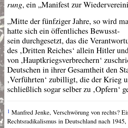
rung
, ein „Manifest zur Wiederverein
„Mitte der fünfziger Jahre, so wird 
hatte sich ein öffentliches Bewusst-
sein durchgesetzt, das die Verantwort
des ‚Dritten Reiches‘ allein Hitler un
von ,Hauptkriegsverbrechern‘ zuschri
Deutschen in ihrer Gesamtheit den Sta
‚Verführten‘ zubilligt, die der Krieg 
schließlich sogar selber zu ‚Opfern‘ g
1
Manfred Jenke, Verschwörung von rechts? Ein
Rechtsradikalismus in Deutschland nach 1945, 