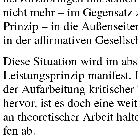
nicht mehr – im Gegensatz
Prinzip – in die Außenseite
in der affirmativen Gesellsc
Diese Situation wird im abs
Leistungsprinzip manifest. 
der Aufarbeitung kritische
hervor, ist es doch eine wei
an theoretischer Arbeit hal
fen ab.