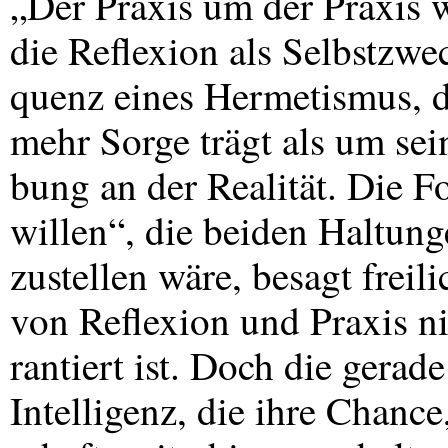
„Der Praxis um der Praxis w
die Reflexion als Selbstzwe
quenz eines Hermetismus, d
mehr Sorge trägt als um sei
bung an der Realität. Die F
willen“, die beiden Haltun
zustellen wäre, besagt freil
von Reflexion und Praxis ni
rantiert ist. Doch die gerad
Intelligenz, die ihre Chance