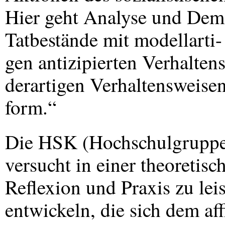
Hier geht Analyse und Demo
Tatbestände mit modellarti-
gen antizipierten Verhalte
derartigen Verhaltensweise
form.“
Die
HSK
(Hochschulgruppe 
versucht in einer theoretis
Reflexion und Praxis zu lei
entwickeln, die sich dem af