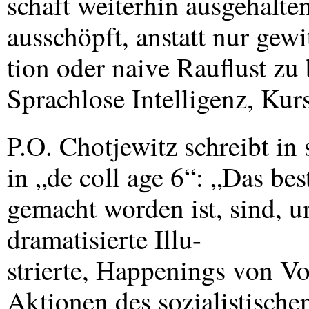
schaft weiterhin ausgehalt
ausschöpft, anstatt nur gewi
tion oder naive Rauflust z
Sprachlose Intelligenz, Kur
P.O. Chotjewitz schreibt in
in „de coll age 6“: „Das bes
gemacht worden ist, sind, 
dramatisierte Illu-
strierte, Happenings von Vo
Aktionen des sozialistisch