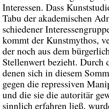
Interessen. Dass Kunststudi
Tabu der akademischen Admi
schiedener Interessengrupp
kommt der Kunstmythos, ver
der noch aus dem bürgerlic
Stellenwert bezieht. Durch
denen sich in diesem Somme
gegen die repressiven Man
und die sie die autoritär ge
sinnlich erfahren ließ, wur