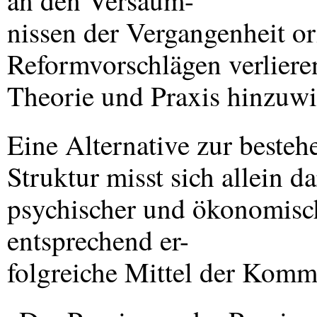
an den Versäum-
nissen der Vergangenheit ori
Reformvorschlägen verlieren
Theorie und Praxis hinzuwi
Eine Alternative zur beste
Struktur misst sich allein d
psychischer und ökonomisc
entsprechend er-
folgreiche Mittel der Komm