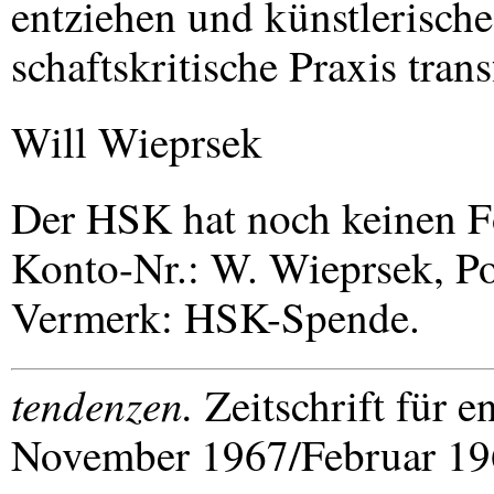
entziehen und künstlerische
schaftskritische Praxis tran
Will Wieprsek
Der
HSK
hat noch keinen Fö
Konto-Nr.: W. Wieprsek, P
Vermerk:
HSK
-Spende.
tendenzen.
Zeitschrift für 
November 1967/Februar 196