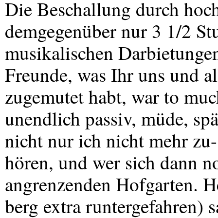
Die Beschallung durch hochk
demgegenüber nur 3 1/2 S
musikalischen Darbietungen
Freunde, was Ihr uns und al
zugemutet habt, war to muc
unendlich passiv, müde, spä
nicht nur ich nicht mehr zu-
hören, und wer sich dann no
angrenzenden Hofgarten. H
berg extra runtergefahren) s