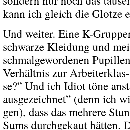
sondern nur noch das tause
kann ich gleich die Glotze e
Und weiter. Eine K-Gruppen
schwarze Kleidung und mei
schmalgewordenen Pupillen 
Verhältnis zur Arbeiterklas-
se?” Und ich Idiot töne anst
ausgezeichnet” (denn ich wil
gen), dass das mehrere Stun
Sums durchgekaut hätten. D