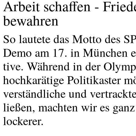
Arbeit schaffen - Fried
bewahren
So lautete das Motto des
S
Demo am 17. in München ei
tive. Während in der Olymp
hochkarätige Politikaster m
verständliche und vertrackt
ließen, machten wir es ganz
lockerer.