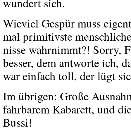
wundert sich.
Wieviel Gespür muss eigent
mal primitivste menschlich
nisse wahrnimmt?! Sorry, F
besser, dem antworte ich, d
war einfach toll, der lügt si
Im übrigen: Große Ausnahm
fahrbarem Kabarett, und di
Bussi!