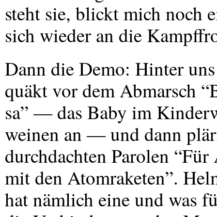
steht sie, blickt mich noch 
sich wieder an die Kampffro
Dann die Demo: Hinter uns
quäkt vor dem Abmarsch “B
sa” — das Baby im Kinderw
weinen an — und dann plärr
durchdachten Parolen “Für
mit den Atomraketen”. Helm
hat nämlich eine und was fü