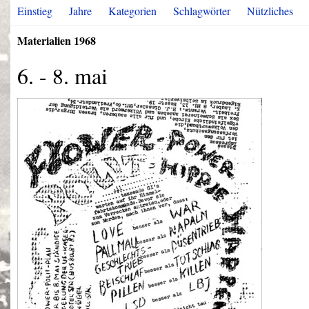
Einstieg
Jahre
Kategorien
Schlagwörter
Nützliches
Materialien 1968
6. - 8. mai