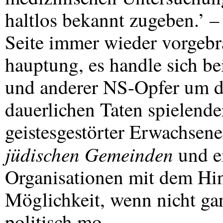
haltlos bekannt zugeben.’ – 
Seite immer wieder vorgebr
hauptung, es handle sich b
und anderer NS-Opfer um d
dauerlichen Taten spielend
geistesgestörter Erwachsene
jüdischen Gemeinden
und e
Organisationen mit dem Hinw
Möglichkeit, wenn nicht gar
politisch mo-