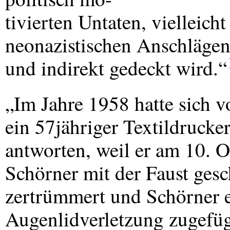
tivierten Untaten, vielleicht
neonazistischen Anschlägen 
und indirekt gedeckt wird.“
„Im Jahre 1958 hatte sich 
ein 57jähriger Textildrucker
antworten, weil er am 10. 
Schörner mit der Faust gesc
zertrümmert und Schörner e
Augenlidverletzung zugefüg