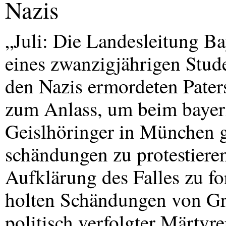
Nazis
„Juli: Die Landesleitung B
eines zwanzigjährigen Stude
den Nazis ermordeten Pater
zum Anlass, um beim bayer
Geislhöringer in München 
schändungen zu protestieren
Aufklärung des Falles zu fo
holten Schändungen von Grab
politisch verfolgter Märtyr