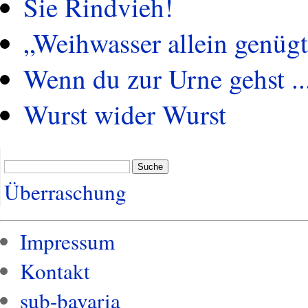
Sie Rindvieh!
„Weihwasser allein genügt
Wenn du zur Urne gehst ..
Wurst wider Wurst
Suche
Überraschung
Impressum
Kontakt
sub-bavaria