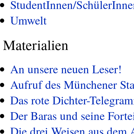
StudentInnen/SchülerInne
Umwelt
Materialien
An unsere neuen Leser!
Aufruf des Münchener Sta
Das rote Dichter-Telegra
Der Baras und seine Forte
Die drei Weisen aus dem