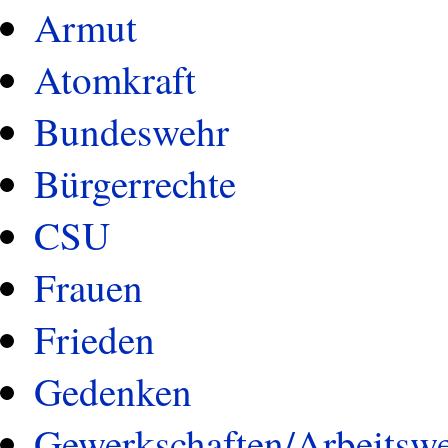
Armut
Atomkraft
Bundeswehr
Bürgerrechte
CSU
Frauen
Frieden
Gedenken
Gewerkschaften/Arbeitswe