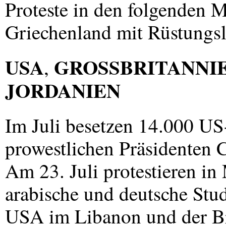
Proteste in den folgenden M
Griechenland mit Rüstungsl
USA
GROSSBRITANNI
,
JORDANIEN
Im Juli besetzen 14.000 U
prowestlichen Präsidenten 
Am 23. Juli protestieren i
arabische und deutsche Stud
USA
im Libanon und der Br