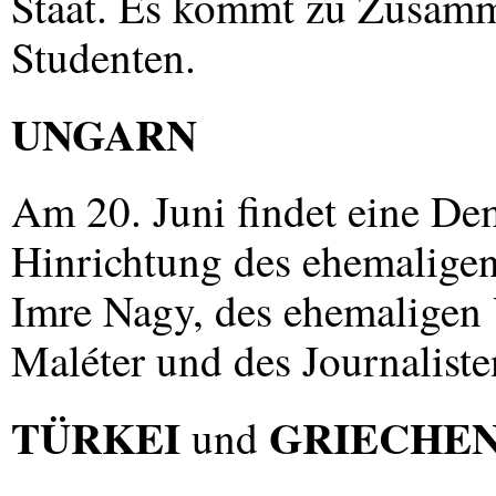
Staat. Es kommt zu Zusamm
Studenten.
UNGARN
Am 20. Juni findet eine De
Hinrichtung des ehemaligen
Imre Nagy, des ehemaligen 
Maléter und des Journaliste
TÜRKEI
GRIECHE
und