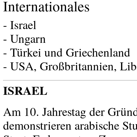
Internationales
- Israel
- Ungarn
- Türkei und Griechenland
-
USA
, Großbritannien, Li
ISRAEL
Am 10. Jahrestag der Gründ
demonstrieren arabische St