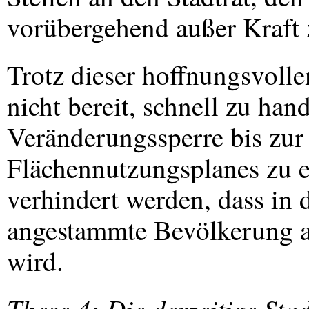
vorübergehend außer Kraft 
Trotz dieser hoffnungsvolle
nicht bereit, schnell zu han
Veränderungssperre bis zur
Flächennutzungsplanes zu e
verhindert werden, dass in 
angestammte Bevölkerung a
wird.
These 4: Die derzeitige Sta