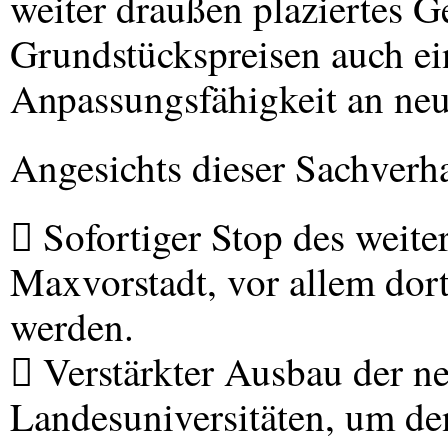
weiter draußen plaziertes G
Grundstückspreisen auch ei
Anpassungsfähigkeit an neu
Angesichts dieser Sachverha
 Sofortiger Stop des weite
Maxvorstadt, vor allem dor
werden.
 Verstärkter Ausbau der n
Landesuniversitäten, um d