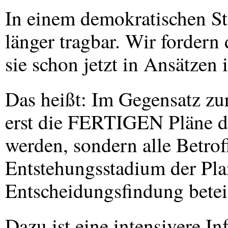
In einem demokratischen Sta
länger tragbar. Wir fordern
sie schon jetzt in Ansätzen
Das heißt: Im Gegensatz zur
erst die
FERTIGEN
Pläne de
werden, sondern alle Betro
Entstehungsstadium der Pla
Entscheidungsfindung betei
Dazu ist eine intensivere I