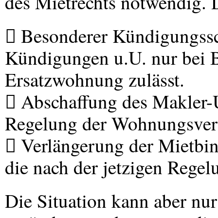
des Mietrechts notwendig. D
 Besonderer Kündigungssch
Kündigungen u.U. nur bei B
Ersatzwohnung zulässt.
 Abschaffung des Makler-
Regelung der Wohnungsver
 Verlängerung der Mietbi
die nach der jetzigen Regel
Die Situation kann aber n