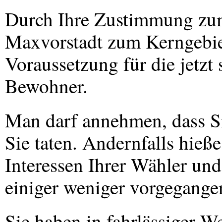
Durch Ihre Zustimmung zu
Maxvorstadt zum Kerngebie
Voraussetzung für die jetzt 
Bewohner.
Man darf annehmen, dass Sie
Sie taten. Andernfalls hieße
Interessen Ihrer Wähler und
einiger weniger vorgegange
Sie haben in fahrlässiger W