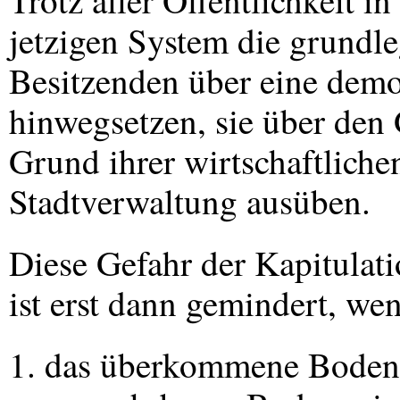
Trotz aller Öffentlichkeit i
jetzigen System die grundle
Besitzenden über eine dem
hinwegsetzen, sie über den 
Grund ihrer wirtschaftlich
Stadtverwaltung ausüben.
Diese Gefahr der Kapitulat
ist erst dann gemindert, we
1. das überkommene Bodenr