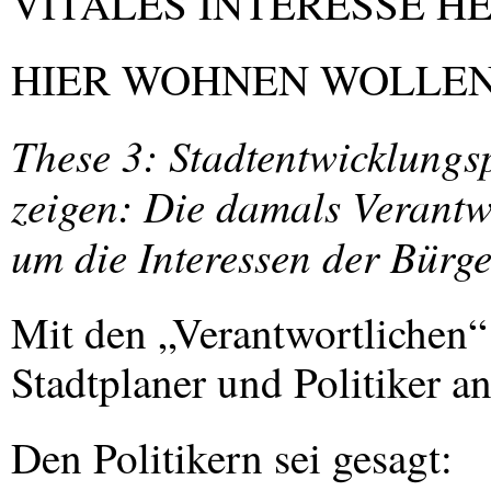
VITALES
INTERESSE
HE
HIER
WOHNEN
WOLLE
These 3: Stadtentwicklung
zeigen: Die damals Verantw
um die Interessen der Bürge
Mit den „Verantwortlichen“ 
Stadtplaner und Politiker a
Den Politikern sei gesagt: