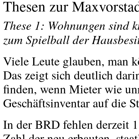
Thesen zur Maxvorsta
These 1: Wohnungen sind kn
zum Spielball der Hausbesit
Viele Leute glauben, man 
Das zeigt sich deutlich dar
finden, wenn Mieter wie un
Geschäftsinventar auf die 
In der
BRD
fehlen derzeit 
Zahl der neu erbauten, staat