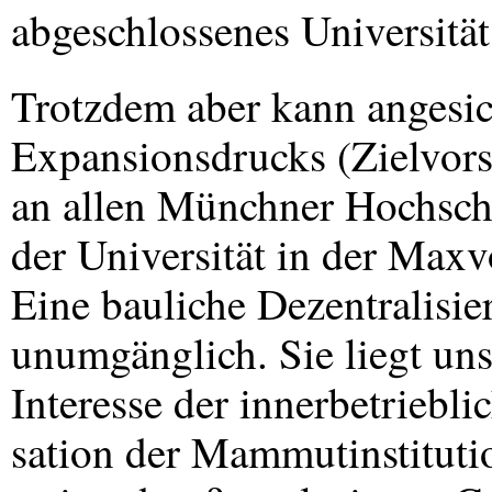
abgeschlossenes Universität
Trotzdem aber kann angesich
Expansionsdrucks (Zielvors
an allen Münchner Hochsc
der Universität in der Maxv
Eine bauliche Dezentralisier
unumgänglich. Sie liegt un
Interesse der innerbetriebli
sation der Mammutinstituti