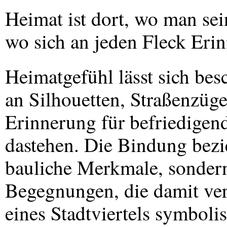
Heimat ist dort, wo man se
wo sich an jeden Fleck Eri
Heimatgefühl lässt sich be
an Silhouetten, Straßenzüge
Erinnerung für befriedigend
dastehen. Die Bindung bezieh
bauliche Merkmale, sondern
Begegnungen, die damit ve
eines Stadtviertels symbolis