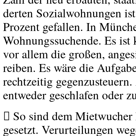
derten Sozialwohnungen is
Prozent gefallen. In Münch
Wohnungssuchende. Es ist kl
vor allem die großen, anges
reiben. Es wäre die Aufgab
rechtzeitig gegenzusteuern.
entweder geschlafen oder z
 So sind dem Mietwucher 
gesetzt. Verurteilungen weg