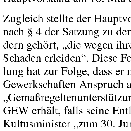
Zugleich stellte der Hauptvo
nach § 4 der Satzung zu den
dern gehört, „die wegen ihr
Schaden erleiden“. Diese Fes
lung hat zur Folge, dass er
Gewerkschaften Anspruch a
„Gemaßregeltenunterstützun
GEW
erhält, falls seine En
Kultusminister „zum 30. Ju