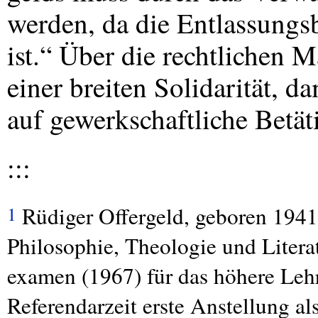
werden, da die Entlassungsb
ist.“ Über die rechtlichen 
einer breiten Solidarität, d
auf gewerkschaftliche Betäti
:::
Rüdiger Offergeld, geboren 1941
1
Philosophie, Theologie und Litera
examen (1967) für das höhere Leh
Referendarzeit erste Anstellung a