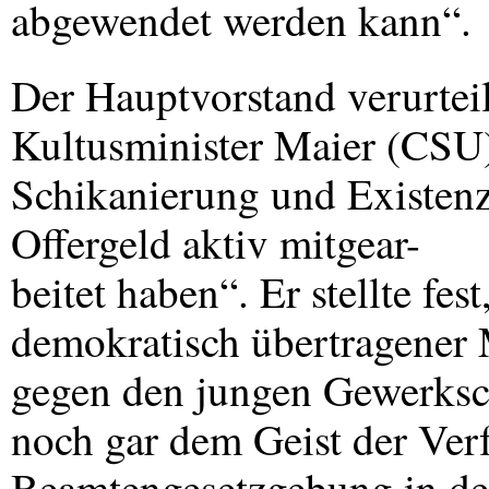
abgewendet werden kann“.
Der Hauptvorstand verurteil
Kultusminister Maier (
CSU
Schikanierung und Existen
Offergeld aktiv mitgear-
beitet haben“. Er stellte fe
demokratisch übertragener 
gegen den jungen Gewerksc
noch gar dem Geist der Ver
Beamtengesetzgebung in de