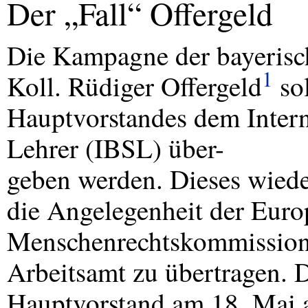
Der „Fall“ Offergeld
Die Kampagne der bayerisch
1
Koll. Rüdiger Offergeld
so
Hauptvorstandes dem Intern
Lehrer (
IBSL
) über-
geben werden. Dieses wiede
die Angelegenheit der Euro
Menschenrechtskommission 
Arbeitsamt zu übertragen. D
Hauptvorstand am 18. Mai a