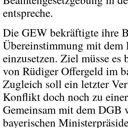
entspreche.
Die
GEW
bekräftigte ihre B
Übereinstimmung mit dem Be
einzusetzen. Ziel müsse es 
von Rüdiger Offergeld im ba
Zugleich soll ein letzter V
Konflikt doch noch zu eine
Gemeinsam mit dem
DGB
w
bayerischen Ministerpräsid