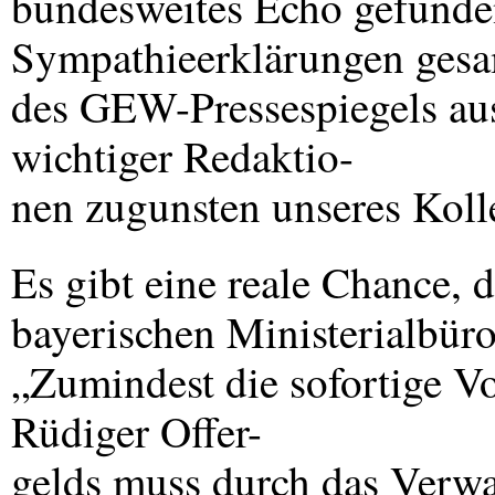
bundesweites Echo gefunde
Sympathieerklärungen gesa
des
GEW
-Pressespiegels au
wichtiger Redaktio-
nen zugunsten unseres Koll
Es gibt eine reale Chance, 
bayerischen Ministerialbüro
„Zumindest die sofortige Vo
Rüdiger Offer-
gelds muss durch das Verwa