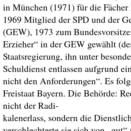
in München (1971) für die Fächer 
1969 Mitglied der
SPD
und der Ge
(
GEW
), 1973 zum Bundesvorsitze
Erzieher“ in der
GEW
gewählt (der
Staatsregierung, ihn unter besonde
Schuldienst entlassen aufgrund ei
nicht den Anforderungen“. Es folg
Freistaat Bayern. Die Behörde: Re
nicht der Radi-
kalenerlass, sondern die Dienstlic
verschlechterte sie sich von „gut“ 