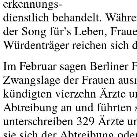
erkennungs-
dienstlich behandelt. Währ
der Song für’s Leben, Fraue
Würdenträger reichen sich 
Im Februar sagen Berliner 
Zwangslage der Frauen aus
kündigten vierzehn Ärzte un
Abtreibung an und führten s
unterschreiben 329 Ärzte u
sie sich der Abtreibung ode