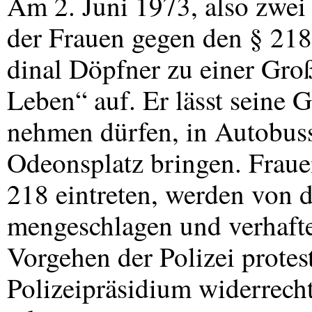
Am 2. Juni 1973, also zwei
der Frauen gegen den § 218,
dinal Döpfner zu einer Gr
Leben“ auf. Er lässt seine G
nehmen dürfen, in Autobusse
Odeonsplatz bringen. Frauen
218 eintreten, werden von d
mengeschlagen und verhafte
Vorgehen der Polizei protes
Polizeipräsidium widerrech