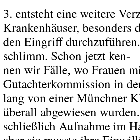
3. entsteht eine weitere Ver
Krankenhäuser, besonders di
den Eingriff durchzuführen.
schlimm. Schon jetzt ken-
nen wir Fälle, wo Frauen m
Gutachterkommission in de
lang von einer Münchner Kl
überall abgewiesen wurden.
schließlich Aufnahme im H
aber sie musste ihre Einwil