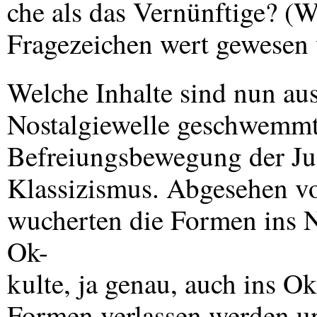
che als das Vernünftige? (
Fragezeichen wert gewesen 
Welche Inhalte sind nun aus
Nostalgiewelle geschwemmt
Befreiungsbewegung der Jug
Klassizismus. Abgesehen vo
wucherten die Formen ins Na
Ok-
kulte, ja genau, auch ins O
Formen verlassen werden u