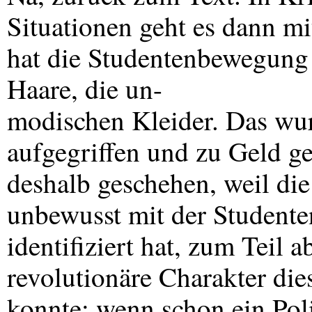
Situationen geht es dann m
hat die Studentenbewegung 
Haare, die un-
modischen Kleider. Das wu
aufgegriffen und zu Geld g
deshalb geschehen, weil di
unbewusst mit der Student
identifiziert hat, zum Teil 
revolutionäre Charakter die
konnte: wenn schon ein Poli