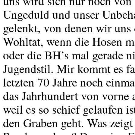
uns wird sich nur noch von
Ungeduld und unser Unbeha
gelenkt, von denen wir uns 
Wohltat, wenn die Hosen ma
oder die BH’s mal gerade n
Jugendstil. Mir kommt es fas
letzten 70 Jahre noch einm
das Jahrhundert von vorne 
weil es so schief gelaufen 
den Graben geht. Was zeigt