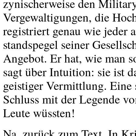
zynischerweise den Militar
Vergewaltigungen, die Hochz
registriert genau wie jeder
standspegel seiner Gesellsc
Angebot. Er hat, wie man so
sagt über Intuition: sie ist
geistiger Vermittlung. Eine
Schluss mit der Legende v
Leute wüssten!
Na, zurück zum Text. In Kri