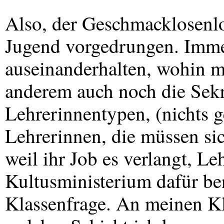
Also, der Geschmacklosenloo
Jugend vorgedrungen. Imme
auseinanderhalten, wohin ma
anderem auch noch die Sekr
Lehrerinnentypen, (nichts 
Lehrerinnen, die müssen sic
weil ihr Job es verlangt, L
Kultusministerium dafür ben
Klassenfrage. An meinen K