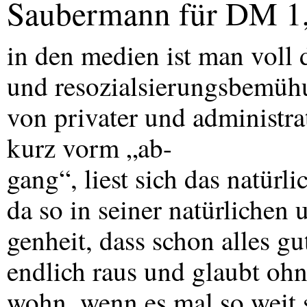
Saubermann für DM 1
in den medien ist man voll 
und resozialsierungsbemühu
von privater und administrat
kurz vorm „ab-
gang“, liest sich das natür
da so in seiner natürlichen 
genheit, dass schon alles 
endlich raus und glaubt ohn
wohn, wenn es mal so weit 