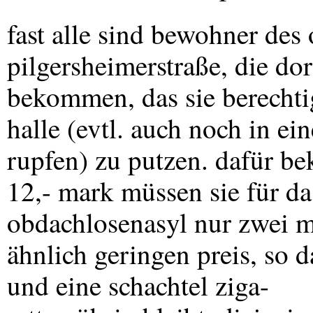
fast alle sind bewohner des
pilgersheimerstraße, die do
bekommen, das sie berechtig
halle (evtl. auch noch in ei
rupfen) zu putzen. dafür b
12,- mark müssen sie für da
obdachlosenasyl nur zwei ma
ähnlich geringen preis, so d
und eine schachtel ziga-