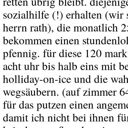
retten übrig bleibt. diejeni
sozialhilfe (!) erhalten (wi
herrn rath), die monatlich 
bekommen einen stundenloh
pfennig. für diese 120 mark
acht uhr bis halb eins mit 
holliday-on-ice und die wah
wegsäubern. (auf zimmer 64
für das putzen einen angem
damit ich nicht bei ihnen f