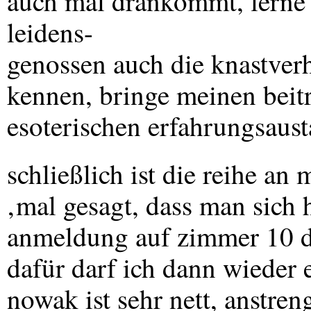
auch mal drankommt, lerne
leidens-
genossen auch die knastverh
kennen, bringe meinen beit
esoterischen erfahrungsaust
schließlich ist die reihe an
‚mal gesagt, dass man sich 
anmeldung auf zimmer 10 d
dafür darf ich dann wieder 
nowak ist sehr nett, anstre