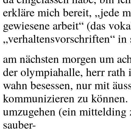
erkläre mich bereit, „jede m
gewiesene arbeit“ (das vokab
„verhaltensvorschriften“ in
am nächsten morgen um acht
der olympiahalle, herr rath 
wahn besessen, nur mit äuss
kommunizieren zu können. s
umzugehen (ein mittelding
sauber-