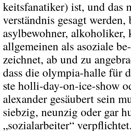
keitsfanatiker) ist, und da
verständnis gesagt werden, b
asylbewohner, alkoholiker, k
allgemeinen als asoziale be-
zeichnet, ab und zu angebr
dass die olympia-halle für d
ste holli-day-on-ice-show od
alexander gesäubert sein mu
siebzig, neunzig oder gar h
„sozialarbeiter“ verpflichtet