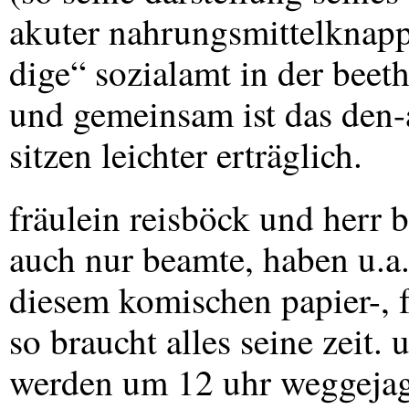
akuter nahrungsmittelknapph
dige“ sozialamt in der beeth
und gemeinsam ist das den-
sitzen leichter erträglich.
fräulein reisböck und herr 
auch nur beamte, haben u.a.
diesem komischen papier-, 
so braucht alles seine zeit
werden um 12 uhr weggejagt