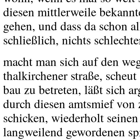
diesen mittlerweile bekannt
gehen, und dass da schon a
schließlich, nichts schlechte
macht man sich auf den weg
thalkirchener straße, scheut
bau zu betreten, läßt sich 
durch diesen amtsmief von
schicken, wiederholt seinen
langweilend gewordenen sp