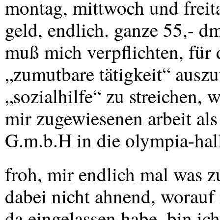
montag, mittwoch und freit
geld, endlich. ganze 55,- d
muß mich verpflichten, für 
„zumutbare tätigkeit“ auszu
„sozialhilfe“ zu streichen, 
mir zugewiesenen arbeit al
G.m.b.H in die olympia-hall
froh, mir endlich mal was 
dabei nicht ahnend, worauf
da eingelassen habe, bin ich