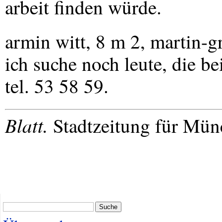
arbeit finden würde.
armin witt, 8 m 2, martin-gre
ich suche noch leute, die be
tel. 53 58 59.
Blatt.
Stadtzeitung für Mün
Suche