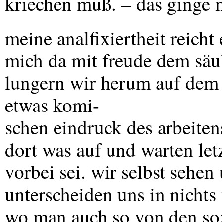
kriechen muß. – das ginge n
meine analfixiertheit reicht 
mich da mit freude dem säu
lungern wir herum auf dem
etwas komi-
schen eindruck des arbeiten
dort was auf und warten letz
vorbei sei. wir selbst sehen 
unterscheiden uns in nichts
wo man auch so von den soz