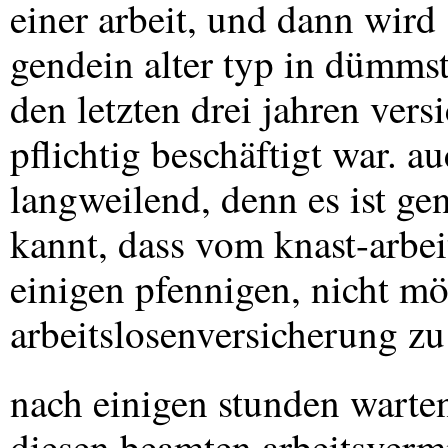
einer arbeit, und dann wird s
gendein alter typ in dümms
den letzten drei jahren vers
pflichtig beschäftigt war. au
langweilend, denn es ist ge
kannt, dass vom knast-arbei
einigen pfennigen, nicht mö
arbeitslosenversicherung zu
nach einigen stunden warte
diesen beamten arbeitsvermi