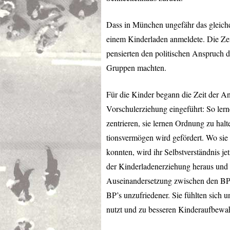
Dass in München ungefähr das gleiche
einem Kinderladen anmeldete. Die Zeit
pensierten den politischen Anspruch d
Gruppen machten.
Für die Kinder begann die Zeit der A
Vorschulerziehung eingeführt: So lern
zentrieren, sie lernen Ordnung zu hal
tionsvermögen wird gefördert. Wo sie
konnten, wird ihr Selbstverständnis je
der Kinderladenerziehung heraus und 
Auseinandersetzung zwischen den BP’s
BP’s unzufriedener. Sie fühlten sich 
nutzt und zu besseren Kinderaufbewah