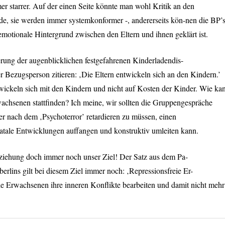
r starrer. Auf der einen Seite könnte man wohl Kritik an den
de, sie werden immer systemkonformer -, andererseits kön-nen die BP’
motionale Hintergrund zwischen den Eltern und ihnen geklärt ist.
rung der augenblicklichen festgefahrenen Kinderladendis-
 Bezugsperson zitieren: ‚Die Eltern entwickeln sich an den Kindern.’
twickeln sich mit den Kindern und nicht auf Kosten der Kinder. Wie ka
wachsenen stattfinden? Ich meine, wir sollten die Gruppengespräche
 nach dem ‚Psychoterror’ retardieren zu müssen, einen
atale Entwicklungen auffangen und konstruktiv umleiten kann.
Erziehung doch immer noch unser Ziel! Der Satz aus dem Pa-
erlins gilt bei diesem Ziel immer noch: ‚Repressionsfreie Er-
ie Erwachsenen ihre inneren Konflikte bearbeiten und damit nicht mehr