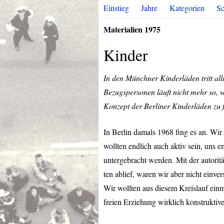
Einstieg
Jahre
Kategorien
Sc
Materialien 1975
Kinder
In den Münchner Kinderläden tritt al
Bezugspersonen läuft nicht mehr so, 
Konzept der Berliner Kinderläden zu 
In Berlin damals 1968 fing es an. Wir
wollten endlich auch aktiv sein, uns 
untergebracht werden. Mit der autorit
ten ablief, waren wir aber nicht einv
Wir wollten aus diesem Kreislauf einma
freien Erziehung wirklich konstruktive 