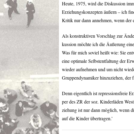
Heute, 1975, wird die Diskussion imme
Erziehungskonzepten äußern – ich fin
Kritik nur dann annehmen, wenn der e
Als konstruktiven Vorschlag zur Ände
kussion möchte ich die Äußerung einer
Was für mich soviel heißt wie: Sie en
eine optimale Selbstentfaltung der Er
wieder aufnehmen und um nicht wieder
Gruppendynamiker hinzuziehen, der f
Denn eigentlich ist repressionsfreie 
per des ZR der soz. Kinderläden Westb
ziehung ist nur dann möglich, wenn d
auf die Kinder übertragen.’