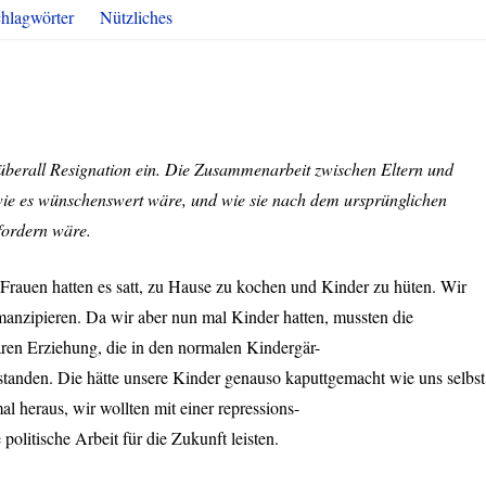
hlagwörter
Nützliches
lüberall Resignation ein. Die Zusammenarbeit zwischen Eltern und
wie es wünschenswert wäre, und wie sie nach dem ursprünglichen
fordern wäre.
 Frauen hatten es satt, zu Hause zu kochen und Kinder zu hüten. Wir
emanzipieren. Da wir aber nun mal Kinder hatten, mussten die
ären Erziehung, die in den normalen Kindergär-
erstanden. Die hätte unsere Kinder genauso kaputtgemacht wie uns selbst
l heraus, wir wollten mit einer repressions-
politische Arbeit für die Zukunft leisten.