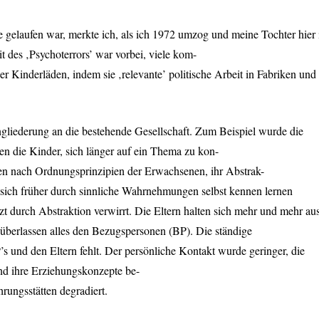
 gelaufen war, merkte ich, als ich 1972 umzog und meine Tochter hier 
 des ‚Psychoterrors’ war vorbei, viele kom-
er Kinderläden, indem sie ‚relevante’ politische Arbeit in Fabriken und
ngliederung an die bestehende Gesellschaft. Zum Beispiel wurde die
en die Kinder, sich länger auf ein Thema zu kon-
ten nach Ordnungsprinzipien der Erwachsenen, ihr Abstrak-
 sich früher durch sinnliche Wahrnehmungen selbst kennen lernen
tzt durch Abstraktion verwirrt. Die Eltern halten sich mehr und mehr au
überlassen alles den Bezugspersonen (BP). Die ständige
 und den Eltern fehlt. Der persönliche Kontakt wurde geringer, die
und ihre Erziehungskonzepte be-
rungsstätten degradiert.