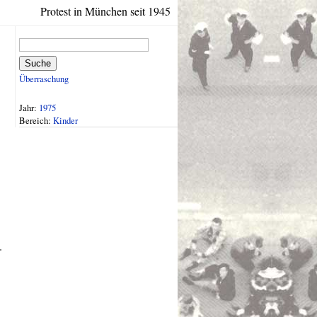
Protest in München seit 1945
Suche
Überraschung
Jahr:
1975
Bereich:
Kinder
.