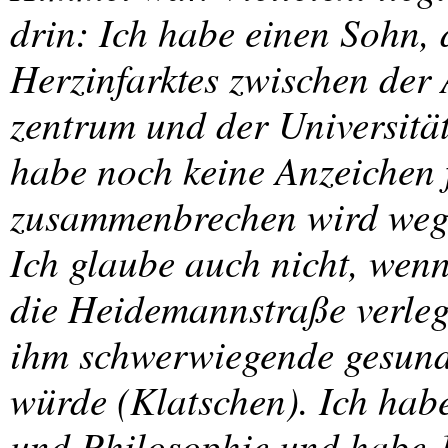
drin: Ich habe einen Sohn,
Herzinfarktes zwischen der
zentrum und der Universität
habe noch keine Anzeichen f
zusammenbrechen wird wege
Ich glaube auch nicht, wenn
die Heidemannstraße verleg
ihm schwerwiegende gesund
würde (Klatschen). Ich habe
und Philosophie und habe 