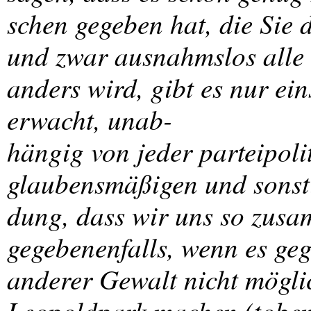
schen gegeben hat, die Sie 
und zwar ausnahmslos alle 
anders wird, gibt es nur ei
erwacht, unab-
hängig von jeder parteipolit
glaubensmäßigen und sonst
dung, dass wir uns so zusa
gegebenenfalls, wenn es geg
anderer Gewalt nicht möglich
Leopoldpark machen (tobe