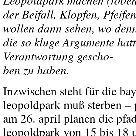
der Beifall, Klopfen, Pfeife
wollen dann sehen, wo denn 
die so kluge Argumente hatt
Verantwortung gescho-
ben zu haben.
Inzwischen steht für die bay
leopoldpark muß sterben – p
am 26. april planen die pfa
leopoldpark von 15 bis 18 u