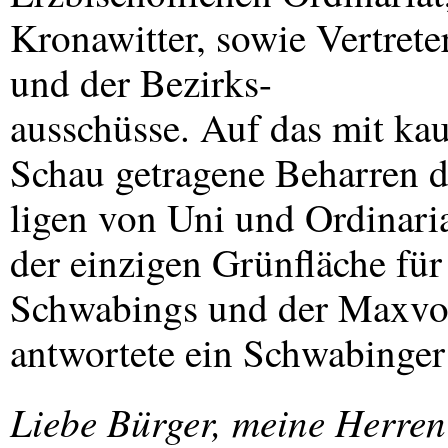
Kronawitter, sowie Vertrete
und der Bezirks-
ausschüsse. Auf das mit ka
Schau getragene Beharren d
ligen von Uni und Ordinari
der einzigen Grünfläche fü
Schwabings und der Maxvors
antwortete ein Schwabinger
Liebe Bürger, meine Herre