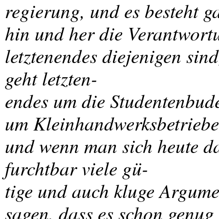
regierung, und es besteht g
hin und her die Verantwort
letztenendes diejenigen sind
geht letzten-
endes um die Studentenbud
um Kleinhandwerksbetriebe
und wenn man sich heute da
furchtbar viele gü-
tige und auch kluge Argume
sagen, dass es schon genug