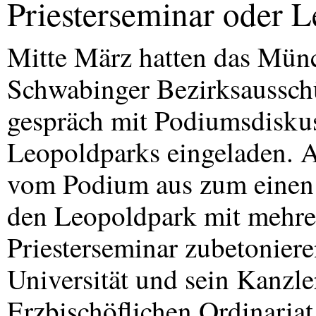
Priesterseminar oder 
Mitte März hatten das Mün
Schwabinger Bezirksaussch
gespräch mit Podiumsdiskus
Leopoldparks eingeladen. A
vom Podium aus zum einen d
den Leopoldpark mit mehre
Priesterseminar zubetoniere
Universität und sein Kanzl
Erzbischöflichen Ordinari