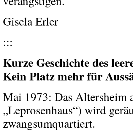
verängstigen.
Gisela Erler
:::
Kurze Geschichte des leer
Kein Platz mehr für Aussä
Mai 1973: Das Altersheim a
„Leprosenhaus“) wird geräu
zwangsumquartiert.