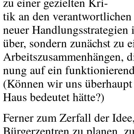
zu einer gezielten Kri-
tik an den verantwortliche
neuer Handlungsstrategien 
über, sondern zunächst zu 
Arbeitszusammenhängen, die
nung auf ein funktionierend
(Können wir uns überhaupt 
Haus bedeutet hätte?)
Ferner zum Zerfall der Idee
Bürgerzentren zu planen, zu