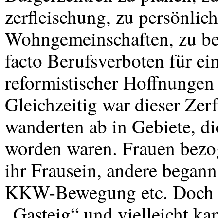
zerfleischung, zu persönli
Wohngemeinschaften, zu ber
facto Berufsverboten für ei
reformistischer Hoffnunge
Gleichzeitig war dieser Zerf
wanderten ab in Gebiete, di
worden waren. Frauen bezog
ihr Frausein, andere begann
KKW
-Bewegung etc. Doch e
„Gasteig“ und vielleicht ka