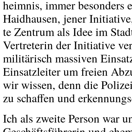
heimnis, immer besonders e
Haidhausen, jener Initiative
te Zentrum als Idee im Stadt
Vertreterin der Initiative v
militärisch massiven Einsat
Einsatzleiter um freien Abz
wir wissen, denn die Polizei
zu schaffen und erkennungsd
Ich als zweite Person war un
Geschäftsführerin und ehem