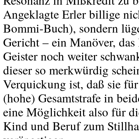
Resonanz in Mißkredit zu b
Angeklagte Erler billige ni
Bommi-Buch), sondern lüge 
Gericht – ein Manöver, das l
Geister noch weiter schwan
dieser so merkwürdig schei
Verquickung ist, daß sie für
(hohe) Gesamtstrafe in beid
eine Möglichkeit also für di
Kind und Beruf zum Stillha