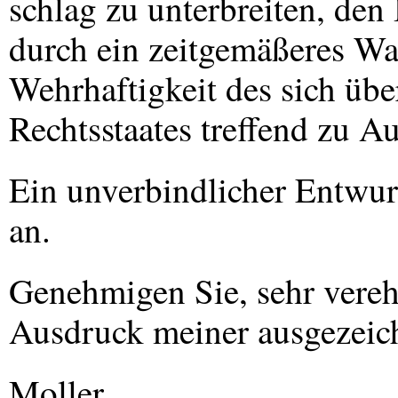
schlag zu unterbreiten, de
durch ein zeitgemäßeres Wap
Wehrhaftigkeit des sich übe
Rechtsstaates treffend zu A
Ein unverbindlicher Entwurf
an.
Genehmigen Sie, sehr vereh
Ausdruck meiner ausgezeic
Moller