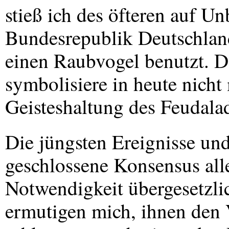
stieß ich des öfteren auf U
Bundesrepublik Deutschlan
einen Raubvogel benutzt. D
symbolisiere in heute nich
Geisteshaltung des Feudalad
Die jüngsten Ereignisse und
geschlossene Konsensus alle
Notwendigkeit übergesetzli
ermutigen mich, ihnen den 