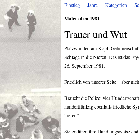
Einstieg
Jahre
Kategorien
Sc
Materialien 1981
Trauer und Wut
Platzwunden am Kopf, Gehirnerschütt
Schläge in die Nieren. Das ist das Er
26. September 1981.
Friedlich von unserer Seite – aber nich
Braucht die Polizei vier Hundertschaf
hundertfünfzig ebenfalls friedliche S
trieren?
Sie erklären ihre Handlungsweise dad