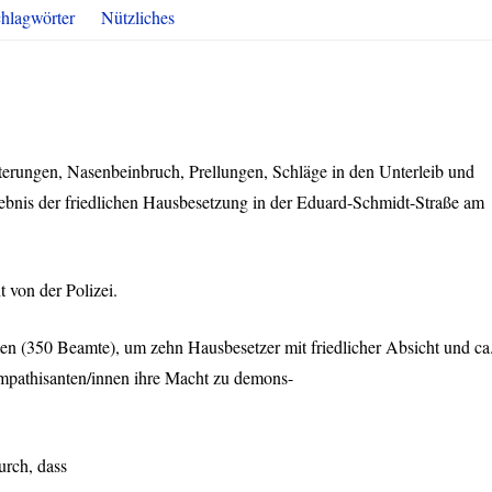
hlagwörter
Nützliches
erungen, Nasenbeinbruch, Prellungen, Schläge in den Unterleib und
gebnis der friedlichen Hausbesetzung in der Eduard-Schmidt-Straße am
t von der Polizei.
ten (350 Beamte), um zehn Hausbesetzer mit friedlicher Absicht und ca
ympathisanten/innen ihre Macht zu demons-
urch, dass