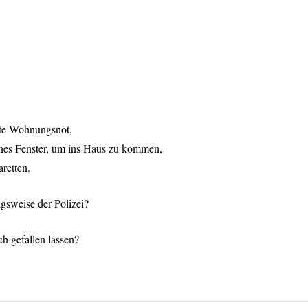
ute Wohnungsnot,
nes Fenster, um ins Haus zu kommen,
retten.
gsweise der Polizei?
ch gefallen lassen?