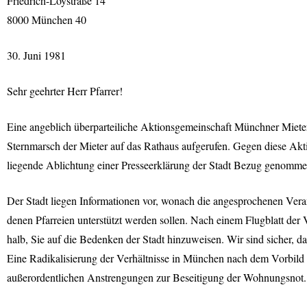
Friedrich-Loystraße 14
8000 München 40
30. Juni 1981
Sehr geehrter Herr Pfarrer!
Eine angeblich überparteiliche Aktionsgemeinschaft Münchner Mieter
Sternmarsch der Mieter auf das Rathaus aufgerufen. Gegen diese Aktiv
liegende Ablichtung einer Presseerklärung der Stadt Bezug genomm
Der Stadt liegen Informationen vor, wonach die angesprochenen Vera
denen Pfarreien unterstützt werden sollen. Nach einem Flugblatt der 
halb, Sie auf die Bedenken der Stadt hinzuweisen. Wir sind sicher, d
Eine Radikalisierung der Verhältnisse in München nach dem Vorbild 
außerordentlichen Anstrengungen zur Beseitigung der Wohnungsnot.