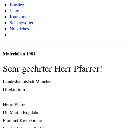
Einstieg
Jahre
Kategorien
Schlagwörter
Nützliches
Materialien 1981
Sehr geehrter Herr Pfarrer!
Landeshauptstadt München
Direktorium …
Herrn Pfarrer
Dr. Martin Bogdahn
Pfarramt Kreuzkirche