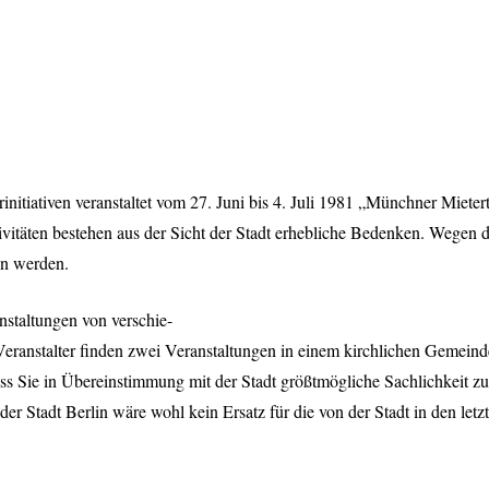
initiativen veranstaltet vom 27. Juni bis 4. Juli 1981 „Münchner Mie
itäten bestehen aus der Sicht der Stadt erhebliche Bedenken. Wegen der
en werden.
nstaltungen von verschie-
Veranstalter finden zwei Veranstaltungen in einem kirchlichen Gemeinde
ass Sie in Übereinstimmung mit der Stadt größtmögliche Sachlichkeit zu
der Stadt Berlin wäre wohl kein Ersatz für die von der Stadt in den l